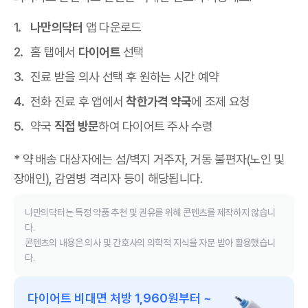
나만의닥터
앱 다운로드
홈 탭에서
다이어트
선택
진료 받을 의사 선택 후 원하는 시간 예약
전화 진료 후 앱에서
착한가격 약국
에 조제 요청
약국
직접 방문
하여 다이어트 주사 수령
* 약 배송 대상자에는 섬/벽지 거주자, 거동 불편자(노인 및
장애인), 감염병 격리자 등이 해당됩니다.
나만의닥터는 특정 약품 추천 및 권유를 위해 콘텐츠를 제작하지 않습니
다.
콘텐츠의 내용은 의사 및 간호사의 의학적 지식을 자문 받아 활용했습니
다.
다이어트 비대면 처방 1,960원부터 ~