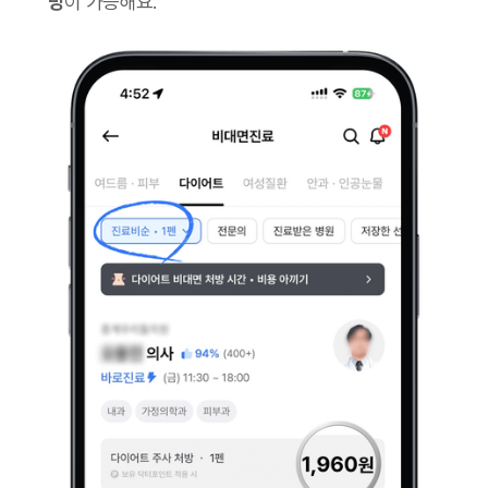
방
이 가능해요.