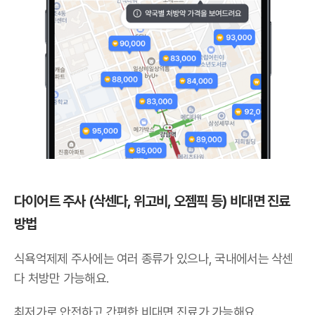
다이어트 주사 (삭센다, 위고비, 오젬픽 등) 비대면 진료
방법
식욕억제제 주사에는 여러 종류가 있으나,
국내에서는 삭센
다 처방만 가능해요
.
최저가로 안전하고 간편한 비대면 진료가 가능해요.