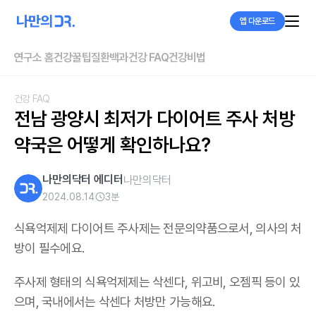
앱 다운로드
연구소 홈
건강꿀팁
질환백과
건강 FAQ
건강비법
건강 FAQ
전남 광양시 최저가 다이어트 주사 처방 
약국은 어떻게 확인하나요?
나만의닥터 에디터
나만의닥터
2024.08.14
3
분
식욕억제제 다이어트 주사제는 전문의약품으로서, 의사의 처
방이 필수에요.
주사제 형태의 식욕억제제는 삭센다, 위고비, 오젬픽 등이 있
으며,
국내에서는 삭센다 처방만 가능해요
.