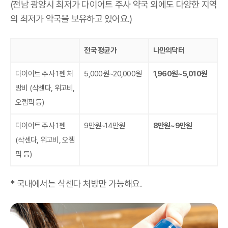
(전남 광양시 최저가 다이어트 주사 약국 외에도 다양한 지역
의 최저가 약국을 보유하고 있어요.)
전국 평균가
나만의닥터
다이어트 주사 1펜 처
5,000원~20,000원
1,960원~5,010원
방비
(삭센다, 위고비,
오젬픽 등)
다이어트 주사 1펜
9만원~14만원
8만원~9만원
(삭센다, 위고비, 오젬
픽 등)
* 국내에서는 삭센다 처방만 가능해요.