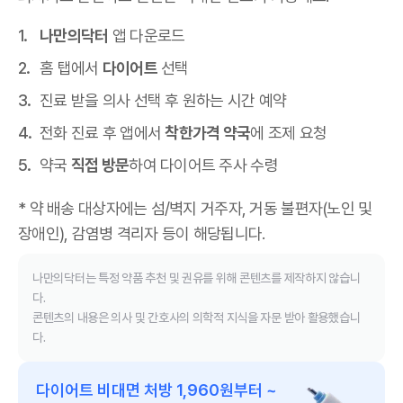
나만의닥터
앱 다운로드
홈 탭에서
다이어트
선택
진료 받을 의사 선택 후 원하는 시간 예약
전화 진료 후 앱에서
착한가격 약국
에 조제 요청
약국
직접 방문
하여 다이어트 주사 수령
* 약 배송 대상자에는 섬/벽지 거주자, 거동 불편자(노인 및
장애인), 감염병 격리자 등이 해당됩니다.
나만의닥터는 특정 약품 추천 및 권유를 위해 콘텐츠를 제작하지 않습니
다.
콘텐츠의 내용은 의사 및 간호사의 의학적 지식을 자문 받아 활용했습니
다.
다이어트 비대면 처방 1,960원부터 ~