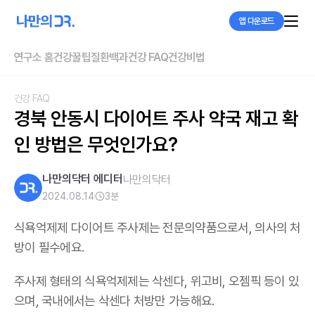
앱 다운로드
연구소 홈
건강꿀팁
질환백과
건강 FAQ
건강비법
건강 FAQ
경북 안동시 다이어트 주사 약국 재고 확
인 방법은 무엇인가요?
나만의닥터 에디터
나만의닥터
2024.08.14
3
분
식욕억제제 다이어트 주사제는 전문의약품으로서, 의사의 처
방이 필수에요.
주사제 형태의 식욕억제제는 삭센다, 위고비, 오젬픽 등이 있
으며,
국내에서는 삭센다 처방만 가능해요
.