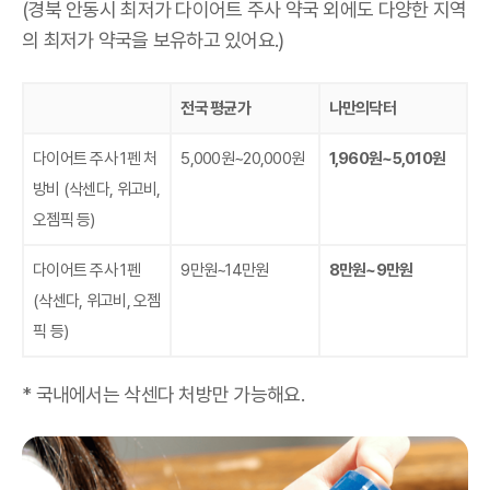
(경북 안동시 최저가 다이어트 주사 약국 외에도 다양한 지역
의 최저가 약국을 보유하고 있어요.)
전국 평균가
나만의닥터
다이어트 주사 1펜 처
5,000원~20,000원
1,960원~5,010원
방비
(삭센다, 위고비,
오젬픽 등)
다이어트 주사 1펜
9만원~14만원
8만원~9만원
(삭센다, 위고비, 오젬
픽 등)
* 국내에서는 삭센다 처방만 가능해요.