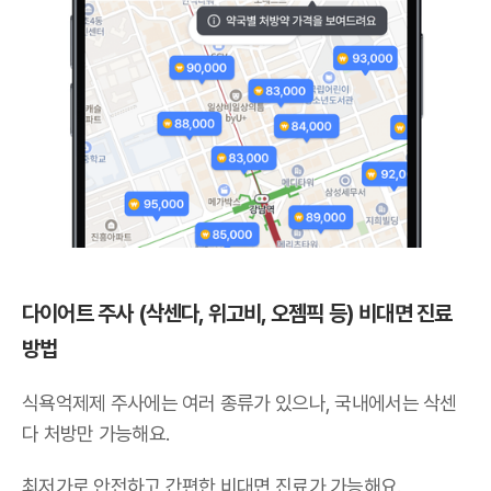
다이어트 주사 (삭센다, 위고비, 오젬픽 등) 비대면 진료
방법
식욕억제제 주사에는 여러 종류가 있으나,
국내에서는 삭센
다 처방만 가능해요
.
최저가로 안전하고 간편한 비대면 진료가 가능해요.