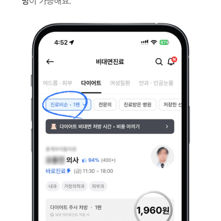
방
이 가능해요.