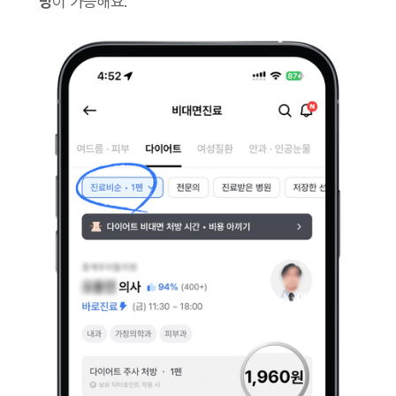
방
이 가능해요.