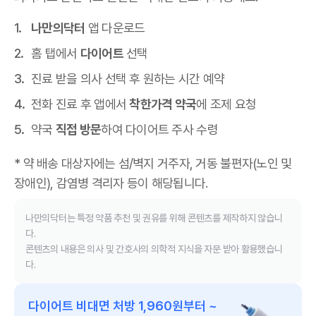
나만의닥터
앱 다운로드
홈 탭에서
다이어트
선택
진료 받을 의사 선택 후 원하는 시간 예약
전화 진료 후 앱에서
착한가격 약국
에 조제 요청
약국
직접 방문
하여 다이어트 주사 수령
* 약 배송 대상자에는 섬/벽지 거주자, 거동 불편자(노인 및
장애인), 감염병 격리자 등이 해당됩니다.
나만의닥터는 특정 약품 추천 및 권유를 위해 콘텐츠를 제작하지 않습니
다.
콘텐츠의 내용은 의사 및 간호사의 의학적 지식을 자문 받아 활용했습니
다.
다이어트 비대면 처방 1,960원부터 ~