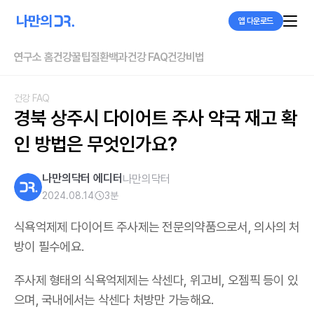
앱 다운로드
연구소 홈
건강꿀팁
질환백과
건강 FAQ
건강비법
건강 FAQ
경북 상주시 다이어트 주사 약국 재고 확
인 방법은 무엇인가요?
나만의닥터 에디터
나만의닥터
2024.08.14
3
분
식욕억제제 다이어트 주사제는 전문의약품으로서, 의사의 처
방이 필수에요.
주사제 형태의 식욕억제제는 삭센다, 위고비, 오젬픽 등이 있
으며,
국내에서는 삭센다 처방만 가능해요
.