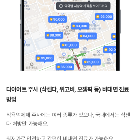
다이어트 주사 (삭센다, 위고비, 오젬픽 등) 비대면 진료
방법
식욕억제제 주사에는 여러 종류가 있으나,
국내에서는 삭센
다 처방만 가능해요
.
최저가로 안전하고 간편한 비대면 진료가 가능해요.