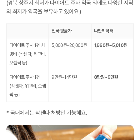
(경북 상주시 최저가 다이어트 주사 약국 외에도 다양한 지역
의 최저가 약국을 보유하고 있어요.)
전국 평균가
나만의닥터
다이어트 주사 1펜 처
5,000원~20,000원
1,960원~5,010원
방비
(삭센다, 위고비,
오젬픽 등)
다이어트 주사 1펜
9만원~14만원
8만원~9만원
(삭센다, 위고비, 오젬
픽 등)
* 국내에서는 삭센다 처방만 가능해요.