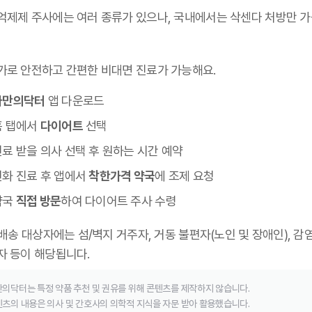
억제제 주사에는 여러 종류가 있으나,
국내에서는 삭센다 처방만 
가로 안전하고 간편한 비대면 진료가 가능해요.
나만의닥터
앱 다운로드
홈 탭에서
다이어트
선택
료 받을 의사 선택 후 원하는 시간 예약
전화 진료 후 앱에서
착한가격 약국
에 조제 요청
약국
직접 방문
하여 다이어트 주사 수령
 배송 대상자에는 섬/벽지 거주자, 거동 불편자(노인 및 장애인), 감
자 등이 해당됩니다.
의닥터는 특정 약품 추천 및 권유를 위해 콘텐츠를 제작하지 않습니다.
츠의 내용은 의사 및 간호사의 의학적 지식을 자문 받아 활용했습니다.