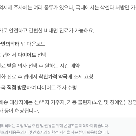
억제제 주사에는 여러 종류가 있으나,
국내에서는 삭센다 처방만 
가로 안전하고 간편한 비대면 진료가 가능해요.
나만의닥터
앱 다운로드
홈 탭에서
다이어트
선택
료 받을 의사 선택 후 원하는 시간 예약
전화 진료 후 앱에서
착한가격 약국
에 조제 요청
약국
직접 방문
하여 다이어트 주사 수령
 배송 대상자에는 섬/벽지 거주자, 거동 불편자(노인 및 장애인), 감
자 등이 해당됩니다.
의닥터는 특정 약품 추천 및 권유를 위해 콘텐츠를 제작하지 않습니다.
츠의 내용은 의사 및 간호사의 의학적 지식을 자문 받아 활용했습니다.