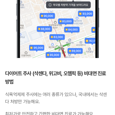
다이어트 주사 (삭센다, 위고비, 오젬픽 등) 비대면 진료
방법
식욕억제제 주사에는 여러 종류가 있으나,
국내에서는 삭센
다 처방만 가능해요
.
최저가로 안전하고 간편한 비대면 진료가 가능해요.