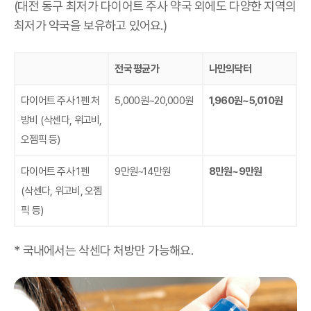
(대전 동구 최저가 다이어트 주사 약국 외에도 다양한 지역의
최저가 약국을 보유하고 있어요.)
전국 평균가
나만의닥터
다이어트 주사 1펜 처
5,000원~20,000원
1,960원~5,010원
방비
(삭센다, 위고비,
오젬픽 등)
다이어트 주사 1펜
9만원~14만원
8만원~9만원
(삭센다, 위고비, 오젬
픽 등)
* 국내에서는 삭센다 처방만 가능해요.