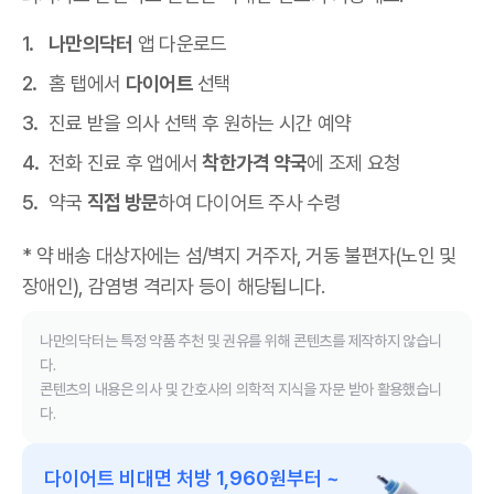
나만의닥터
앱 다운로드
홈 탭에서
다이어트
선택
진료 받을 의사 선택 후 원하는 시간 예약
전화 진료 후 앱에서
착한가격 약국
에 조제 요청
약국
직접 방문
하여 다이어트 주사 수령
* 약 배송 대상자에는 섬/벽지 거주자, 거동 불편자(노인 및
장애인), 감염병 격리자 등이 해당됩니다.
나만의닥터는 특정 약품 추천 및 권유를 위해 콘텐츠를 제작하지 않습니
다.
콘텐츠의 내용은 의사 및 간호사의 의학적 지식을 자문 받아 활용했습니
다.
다이어트 비대면 처방 1,960원부터 ~