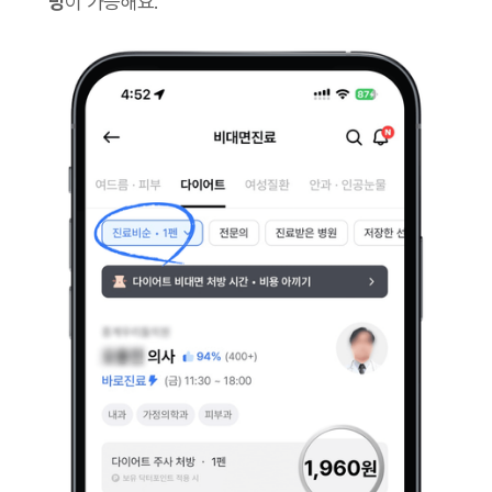
방
이 가능해요.