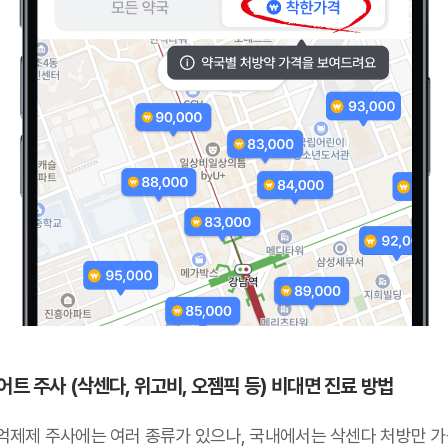
어트 주사 (삭센다, 위고비, 오젬픽 등) 비대면 진료 방법
억제제 주사에는 여러 종류가 있으나,
국내에서는 삭센다 처방만 