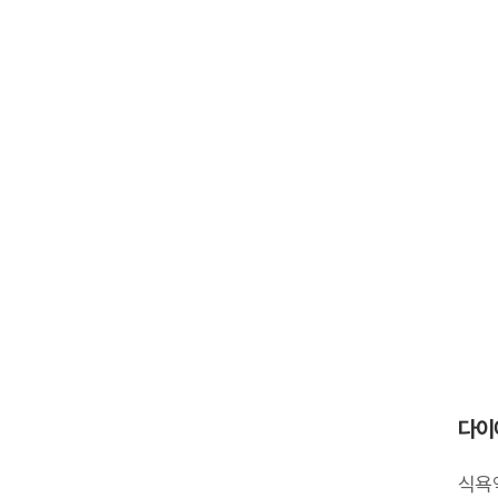
다이
식욕