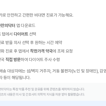
가로 안전하고 간편한 비대면 진료가 가능해요.
나만의닥터
앱 다운로드
홈 탭에서
다이어트
선택
료 받을 의사 선택 후 원하는 시간 예약
전화 진료 후 앱에서
착한가격 약국
에 조제 요청
약국
직접 방문
하여 다이어트 주사 수령
 배송 대상자에는 섬/벽지 거주자, 거동 불편자(노인 및 장애인), 감
자 등이 해당됩니다.
의닥터는 특정 약품 추천 및 권유를 위해 콘텐츠를 제작하지 않습니다.
츠의 내용은 의사 및 간호사의 의학적 지식을 자문 받아 활용했습니다.