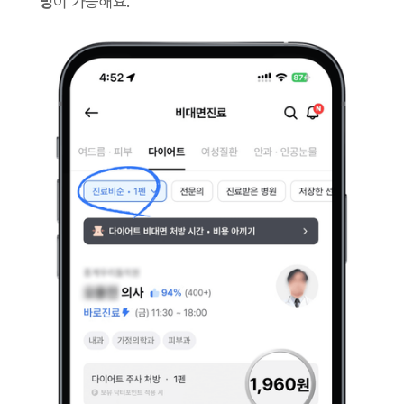
방
이 가능해요.