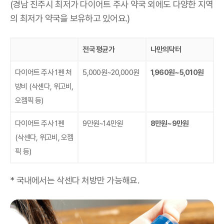
(경남 진주시 최저가 다이어트 주사 약국 외에도 다양한 지역
의 최저가 약국을 보유하고 있어요.)
전국 평균가
나만의닥터
다이어트 주사 1펜 처
5,000원~20,000원
1,960원~5,010원
방비
(삭센다, 위고비,
오젬픽 등)
다이어트 주사 1펜
9만원~14만원
8만원~9만원
(삭센다, 위고비, 오젬
픽 등)
* 국내에서는 삭센다 처방만 가능해요.