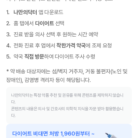
나만의닥터
앱 다운로드
홈 탭에서
다이어트
선택
진료 받을 의사 선택 후 원하는 시간 예약
전화 진료 후 앱에서
착한가격 약국
에 조제 요청
약국
직접 방문
하여 다이어트 주사 수령
* 약 배송 대상자에는 섬/벽지 거주자, 거동 불편자(노인 및
장애인), 감염병 격리자 등이 해당됩니다.
나만의닥터는 특정 약품 추천 및 권유를 위해 콘텐츠를 제작하지 않습니
다.
콘텐츠의 내용은 의사 및 간호사의 의학적 지식을 자문 받아 활용했습니
다.
다이어트 비대면 처방 1,960원부터 ~