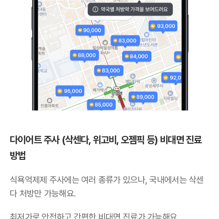
다이어트 주사 (삭센다, 위고비, 오젬픽 등) 비대면 진료
방법
식욕억제제 주사에는 여러 종류가 있으나,
국내에서는 삭센
다 처방만 가능해요
.
최저가로 안전하고 간편한 비대면 진료가 가능해요.