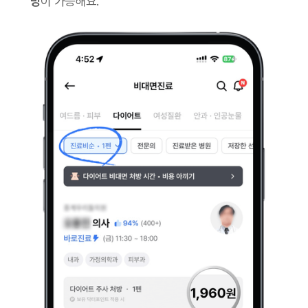
방
이 가능해요.