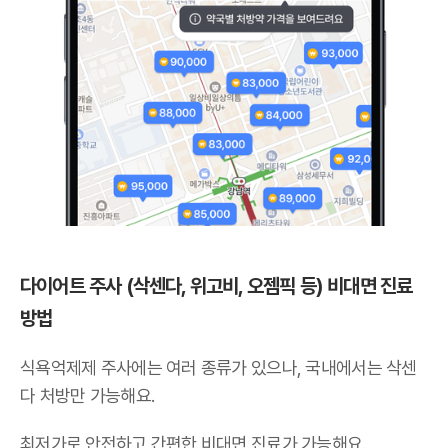
다이어트 주사 (삭센다, 위고비, 오젬픽 등) 비대면 진료
방법
식욕억제제 주사에는 여러 종류가 있으나,
국내에서는 삭센
다 처방만 가능해요
.
최저가로 안전하고 간편한 비대면 진료가 가능해요.