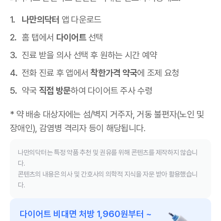
나만의닥터
앱 다운로드
홈 탭에서
다이어트
선택
진료 받을 의사 선택 후 원하는 시간 예약
전화 진료 후 앱에서
착한가격 약국
에 조제 요청
약국
직접 방문
하여 다이어트 주사 수령
* 약 배송 대상자에는 섬/벽지 거주자, 거동 불편자(노인 및
장애인), 감염병 격리자 등이 해당됩니다.
나만의닥터는 특정 약품 추천 및 권유를 위해 콘텐츠를 제작하지 않습니
다.
콘텐츠의 내용은 의사 및 간호사의 의학적 지식을 자문 받아 활용했습니
다.
다이어트 비대면 처방 1,960원부터 ~