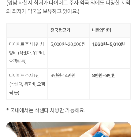
(경남 사천시 최저가 다이어트 주사 약국 외에도 다양한 지역
의 최저가 약국을 보유하고 있어요.)
전국 평균가
나만의닥터
다이어트 주사 1펜 처
5,000원~20,000원
1,960원~5,010원
방비
(삭센다, 위고비,
오젬픽 등)
다이어트 주사 1펜
9만원~14만원
8만원~9만원
(삭센다, 위고비, 오젬
픽 등)
* 국내에서는 삭센다 처방만 가능해요.