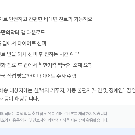
가로 안전하고 간편한 비대면 진료가 가능해요.
나만의닥터
앱 다운로드
홈 탭에서
다이어트
선택
료 받을 의사 선택 후 원하는 시간 예약
전화 진료 후 앱에서
착한가격 약국
에 조제 요청
약국
직접 방문
하여 다이어트 주사 수령
 배송 대상자에는 섬/벽지 거주자, 거동 불편자(노인 및 장애인), 감
자 등이 해당됩니다.
의닥터는 특정 약품 추천 및 권유를 위해 콘텐츠를 제작하지 않습니다.
츠의 내용은 의사 및 간호사의 의학적 지식을 자문 받아 활용했습니다.