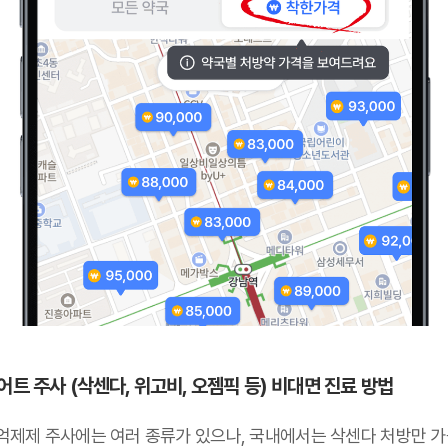
어트 주사 (삭센다, 위고비, 오젬픽 등) 비대면 진료 방법
억제제 주사에는 여러 종류가 있으나,
국내에서는 삭센다 처방만 