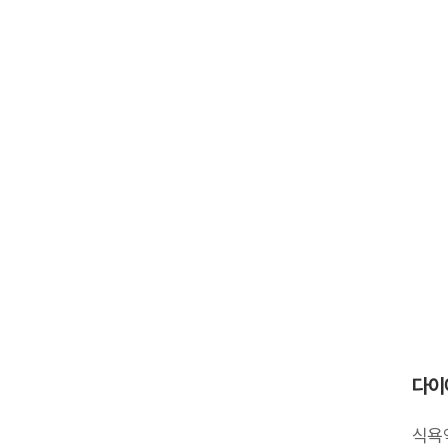
다이
식욕