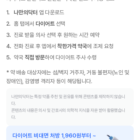
나만의닥터
앱 다운로드
홈 탭에서
다이어트
선택
진료 받을 의사 선택 후 원하는 시간 예약
전화 진료 후 앱에서
착한가격 약국
에 조제 요청
약국
직접 방문
하여 다이어트 주사 수령
* 약 배송 대상자에는 섬/벽지 거주자, 거동 불편자(노인 및
장애인), 감염병 격리자 등이 해당됩니다.
나만의닥터는 특정 약품 추천 및 권유를 위해 콘텐츠를 제작하지 않습니
다.
콘텐츠의 내용은 의사 및 간호사의 의학적 지식을 자문 받아 활용했습니
다.
다이어트 비대면 처방 1,960원부터 ~