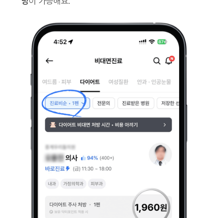
방
이 가능해요.