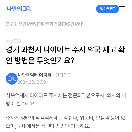
앱 다운로드
연구소 홈
건강꿀팁
질환백과
건강 FAQ
건강비법
건강 FAQ
경기 과천시 다이어트 주사 약국 재고 확
인 방법은 무엇인가요?
나만의닥터 에디터
나만의닥터
2024.08.13
3
분
식욕억제제 다이어트 주사제는 전문의약품으로서, 의사의 처
방이 필수에요.
주사제 형태의 식욕억제제는 삭센다, 위고비, 오젬픽 등이 있
으며,
국내에서는 삭센다 처방만 가능해요
.