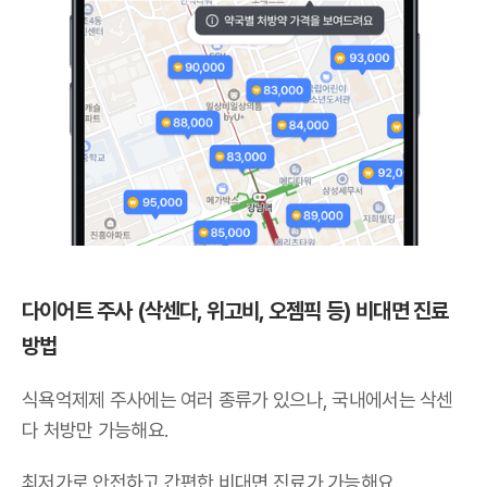
다이어트 주사 (삭센다, 위고비, 오젬픽 등) 비대면 진료
방법
식욕억제제 주사에는 여러 종류가 있으나,
국내에서는 삭센
다 처방만 가능해요
.
최저가로 안전하고 간편한 비대면 진료가 가능해요.