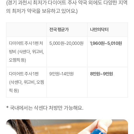
(경기 과천시 최저가 다이어트 주사 약국 외에도 다양한 지역
의 최저가 약국을 보유하고 있어요.)
전국 평균가
나만의닥터
다이어트 주사 1펜 처
5,000원~20,000원
1,960원~5,010원
방비
(삭센다, 위고비,
오젬픽 등)
다이어트 주사 1펜
9만원~14만원
8만원~9만원
(삭센다, 위고비, 오젬
픽 등)
* 국내에서는 삭센다 처방만 가능해요.