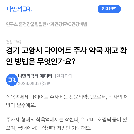
앱 다운로드
연구소 홈
건강꿀팁
질환백과
건강 FAQ
건강비법
건강 FAQ
경기 고양시 다이어트 주사 약국 재고 확
인 방법은 무엇인가요?
나만의닥터 에디터
나만의닥터
2024.08.13
3
분
식욕억제제 다이어트 주사제는 전문의약품으로서, 의사의 처
방이 필수에요.
주사제 형태의 식욕억제제는 삭센다, 위고비, 오젬픽 등이 있
으며,
국내에서는 삭센다 처방만 가능해요
.