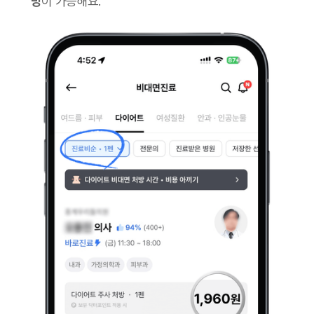
방
이 가능해요.