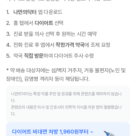
나만의닥터
앱 다운로드
홈 탭에서
다이어트
선택
진료 받을 의사 선택 후 원하는 시간 예약
전화 진료 후 앱에서
착한가격 약국
에 조제 요청
약국
직접 방문
하여 다이어트 주사 수령
* 약 배송 대상자에는 섬/벽지 거주자, 거동 불편자(노인 및
장애인), 감염병 격리자 등이 해당됩니다.
나만의닥터는 특정 약품 추천 및 권유를 위해 콘텐츠를 제작하지 않습니
다.
콘텐츠의 내용은 의사 및 간호사의 의학적 지식을 자문 받아 활용했습니
다.
다이어트 비대면 처방 1,960원부터 ~