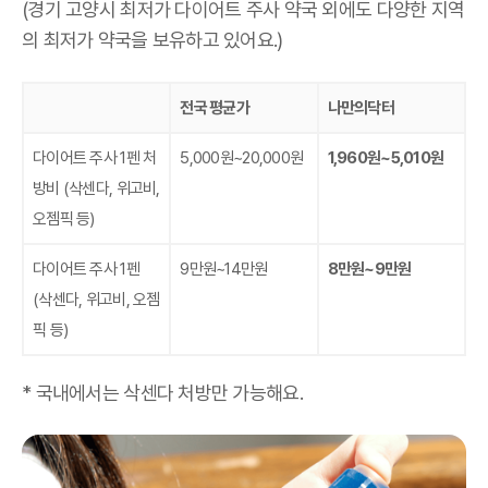
(경기 고양시 최저가 다이어트 주사 약국 외에도 다양한 지역
의 최저가 약국을 보유하고 있어요.)
전국 평균가
나만의닥터
다이어트 주사 1펜 처
5,000원~20,000원
1,960원~5,010원
방비
(삭센다, 위고비,
오젬픽 등)
다이어트 주사 1펜
9만원~14만원
8만원~9만원
(삭센다, 위고비, 오젬
픽 등)
* 국내에서는 삭센다 처방만 가능해요.