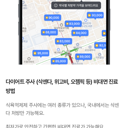
다이어트 주사 (삭센다, 위고비, 오젬픽 등) 비대면 진료
방법
식욕억제제 주사에는 여러 종류가 있으나,
국내에서는 삭센
다 처방만 가능해요
.
최저가로 안전하고 간편한 비대면 진료가 가능해요.