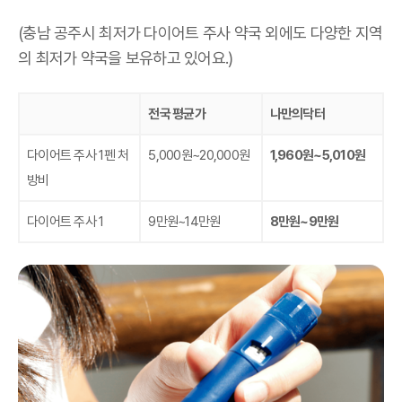
(충남 공주시 최저가 다이어트 주사 약국 외에도 다양한 지역
의 최저가 약국을 보유하고 있어요.)
전국 평균가
나만의닥터
다이어트 주사 1펜 처
5,000원~20,000원
1,960원~5,010원
방비
다이어트 주사 1
9만원~14만원
8만원~9만원