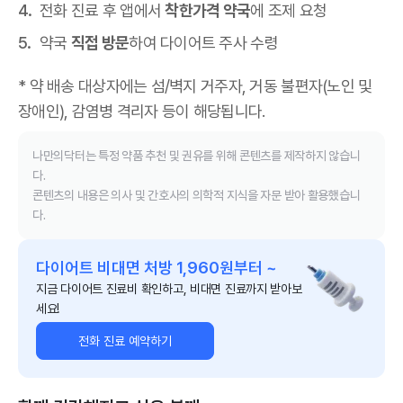
전화 진료 후 앱에서
착한가격 약국
에 조제 요청
약국
직접 방문
하여 다이어트 주사 수령
* 약 배송 대상자에는 섬/벽지 거주자, 거동 불편자(노인 및
장애인), 감염병 격리자 등이 해당됩니다.
나만의닥터는 특정 약품 추천 및 권유를 위해 콘텐츠를 제작하지 않습니
다.
콘텐츠의 내용은 의사 및 간호사의 의학적 지식을 자문 받아 활용했습니
다.
다이어트 비대면 처방 1,960원부터 ~
지금 다이어트 진료비 확인하고, 비대면 진료까지 받아보
세요!
전화 진료 예약하기