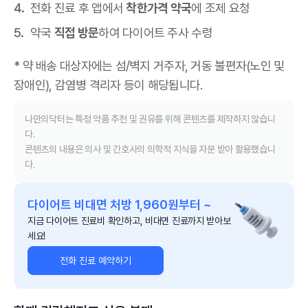
전화 진료 후 앱에서
착한가격 약국
에 조제 요청
약국
직접 방문
하여 다이어트 주사 수령
* 약 배송 대상자에는 섬/벽지 거주자, 거동 불편자(노인 및
장애인), 감염병 격리자 등이 해당됩니다.
나만의닥터는 특정 약품 추천 및 권유를 위해 콘텐츠를 제작하지 않습니
다.
콘텐츠의 내용은 의사 및 간호사의 의학적 지식을 자문 받아 활용했습니
다.
다이어트 비대면 처방 1,960원부터 ~
지금 다이어트 진료비 확인하고, 비대면 진료까지 받아보
세요!
전화 진료 예약하기