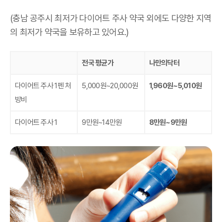
(충남 공주시 최저가 다이어트 주사 약국 외에도 다양한 지역
의 최저가 약국을 보유하고 있어요.)
전국 평균가
나만의닥터
다이어트 주사 1펜 처
5,000원~20,000원
1,960원~5,010원
방비
다이어트 주사 1
9만원~14만원
8만원~9만원