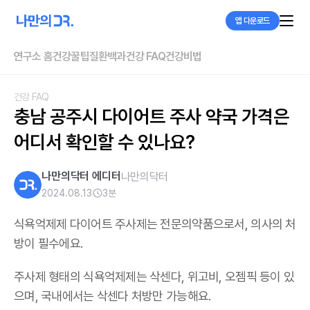
앱 다운로드
연구소 홈
건강꿀팁
질환백과
건강 FAQ
건강비법
건강 FAQ
충남 공주시 다이어트 주사 약국 가격은 
어디서 확인할 수 있나요?
나만의닥터 에디터
나만의닥터
2024.08.13
3
분
식욕억제제 다이어트 주사제는 전문의약품으로서, 의사의 처
방이 필수에요.
주사제 형태의 식욕억제제는 삭센다, 위고비, 오젬픽 등이 있
으며,
국내에서는 삭센다 처방만 가능해요
.