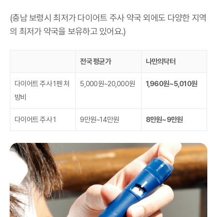
(충남 보령시 최저가 다이어트 주사 약국 외에도 다양한 지역
의 최저가 약국을 보유하고 있어요.)
전국 평균가
나만의닥터
다이어트 주사 1펜 처
5,000원~20,000원
1,960원~5,010원
방비
다이어트 주사 1
9만원~14만원
8만원~9만원