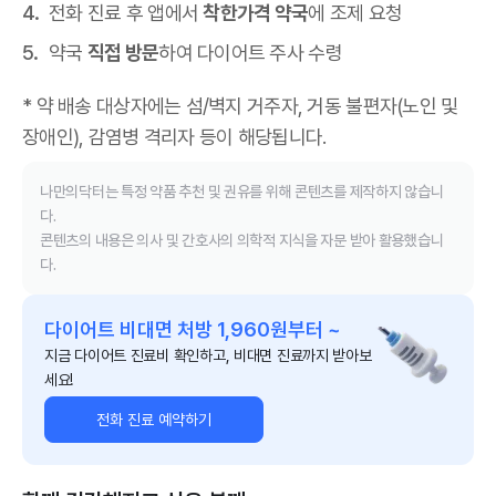
전화 진료 후 앱에서
착한가격 약국
에 조제 요청
약국
직접 방문
하여 다이어트 주사 수령
* 약 배송 대상자에는 섬/벽지 거주자, 거동 불편자(노인 및
장애인), 감염병 격리자 등이 해당됩니다.
나만의닥터는 특정 약품 추천 및 권유를 위해 콘텐츠를 제작하지 않습니
다.
콘텐츠의 내용은 의사 및 간호사의 의학적 지식을 자문 받아 활용했습니
다.
다이어트 비대면 처방 1,960원부터 ~
지금 다이어트 진료비 확인하고, 비대면 진료까지 받아보
세요!
전화 진료 예약하기