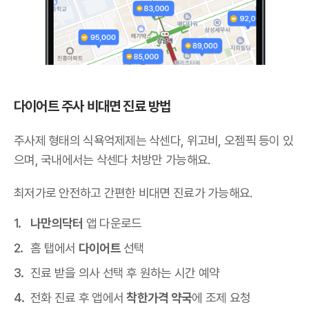
다이어트 주사 비대면 진료 방법
주사제 형태의 식욕억제제는 삭센다, 위고비, 오젬픽 등이 있
으며,
국내에서는 삭센다 처방만 가능해요
.
최저가로 안전하고 간편한 비대면 진료가 가능해요.
나만의닥터
앱 다운로드
홈 탭에서
다이어트
선택
진료 받을 의사 선택 후 원하는 시간 예약
전화 진료 후 앱에서
착한가격 약국
에 조제 요청