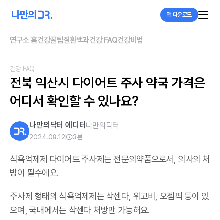
앱 다운로드
연구소 홈
건강꿀팁
질환백과
건강 FAQ
건강비법
건강 FAQ
전북 익산시 다이어트 주사 약국 가격은 
어디서 확인할 수 있나요?
나만의닥터 에디터
나만의닥터
2024.08.12
3
분
식욕억제제 다이어트 주사제는 전문의약품으로서, 의사의 처
방이 필수에요.
주사제 형태의 식욕억제제는 삭센다, 위고비, 오젬픽 등이 있
으며,
국내에서는 삭센다 처방만 가능해요
.