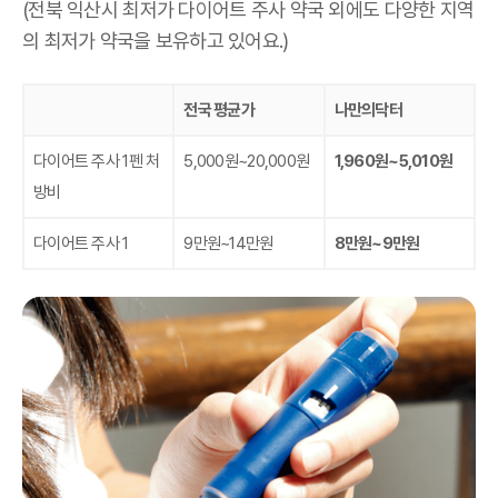
(전북 익산시 최저가 다이어트 주사 약국 외에도 다양한 지역
의 최저가 약국을 보유하고 있어요.)
전국 평균가
나만의닥터
다이어트 주사 1펜 처
5,000원~20,000원
1,960원~5,010원
방비
다이어트 주사 1
9만원~14만원
8만원~9만원