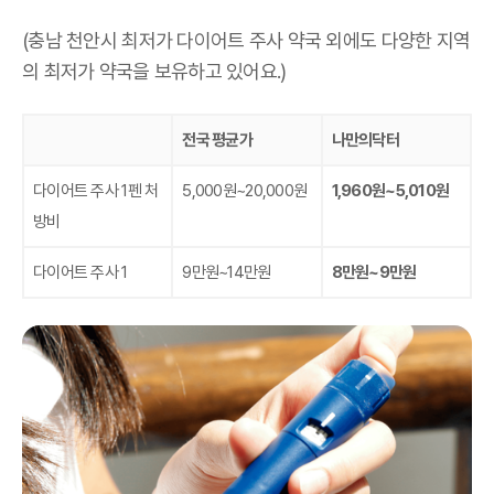
(충남 천안시 최저가 다이어트 주사 약국 외에도 다양한 지역
의 최저가 약국을 보유하고 있어요.)
전국 평균가
나만의닥터
다이어트 주사 1펜 처
5,000원~20,000원
1,960원~5,010원
방비
다이어트 주사 1
9만원~14만원
8만원~9만원