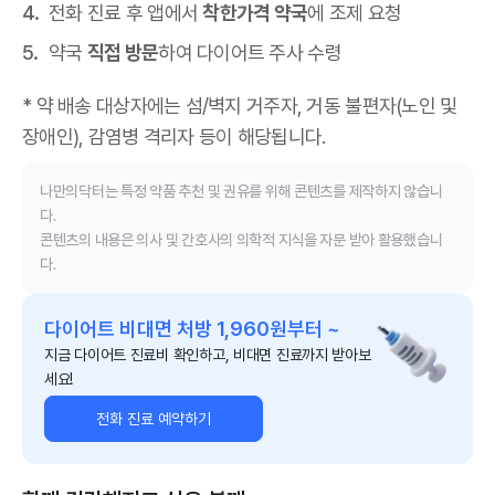
전화 진료 후 앱에서
착한가격 약국
에 조제 요청
약국
직접 방문
하여 다이어트 주사 수령
* 약 배송 대상자에는 섬/벽지 거주자, 거동 불편자(노인 및
장애인), 감염병 격리자 등이 해당됩니다.
나만의닥터는 특정 약품 추천 및 권유를 위해 콘텐츠를 제작하지 않습니
다.
콘텐츠의 내용은 의사 및 간호사의 의학적 지식을 자문 받아 활용했습니
다.
다이어트 비대면 처방 1,960원부터 ~
지금 다이어트 진료비 확인하고, 비대면 진료까지 받아보
세요!
전화 진료 예약하기