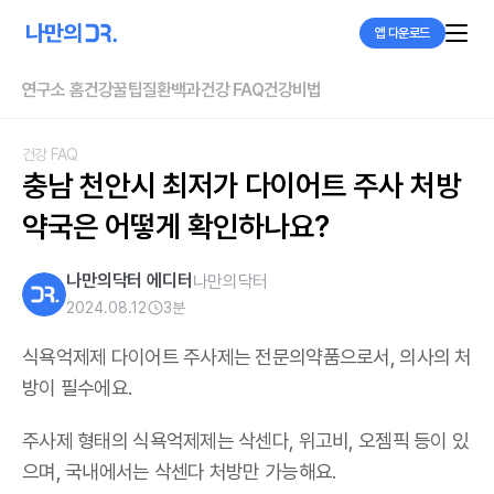
앱 다운로드
연구소 홈
건강꿀팁
질환백과
건강 FAQ
건강비법
건강 FAQ
충남 천안시 최저가 다이어트 주사 처방 
약국은 어떻게 확인하나요?
나만의닥터 에디터
나만의닥터
2024.08.12
3
분
식욕억제제 다이어트 주사제는 전문의약품으로서, 의사의 처
방이 필수에요.
주사제 형태의 식욕억제제는 삭센다, 위고비, 오젬픽 등이 있
으며,
국내에서는 삭센다 처방만 가능해요
.