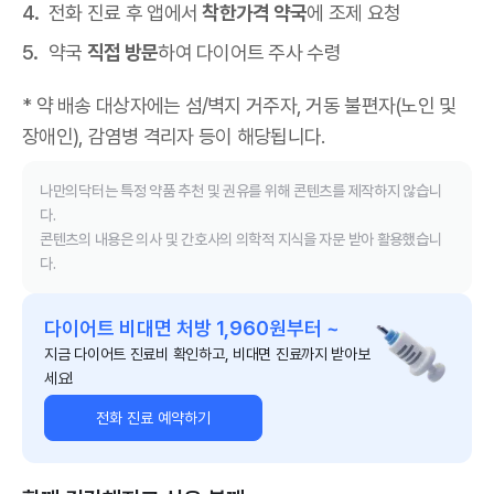
전화 진료 후 앱에서
착한가격 약국
에 조제 요청
약국
직접 방문
하여 다이어트 주사 수령
* 약 배송 대상자에는 섬/벽지 거주자, 거동 불편자(노인 및
장애인), 감염병 격리자 등이 해당됩니다.
나만의닥터는 특정 약품 추천 및 권유를 위해 콘텐츠를 제작하지 않습니
다.
콘텐츠의 내용은 의사 및 간호사의 의학적 지식을 자문 받아 활용했습니
다.
다이어트 비대면 처방 1,960원부터 ~
지금 다이어트 진료비 확인하고, 비대면 진료까지 받아보
세요!
전화 진료 예약하기