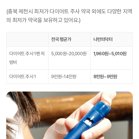
(충북 제천시 최저가 다이어트 주사 약국 외에도 다양한 지역
의 최저가 약국을 보유하고 있어요.)
전국 평균가
나만의닥터
다이어트 주사 1펜 처
5,000원~20,000원
1,960원~5,010원
방비
다이어트 주사 1
9만원~14만원
8만원~9만원