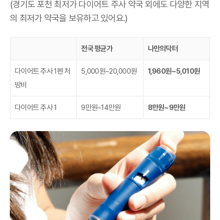
(경기도 포천 최저가 다이어트 주사 약국 외에도 다양한 지역
의 최저가 약국을 보유하고 있어요.)
전국 평균가
나만의닥터
다이어트 주사 1펜 처
5,000원~20,000원
1,960원~5,010원
방비
다이어트 주사 1
9만원~14만원
8만원~9만원