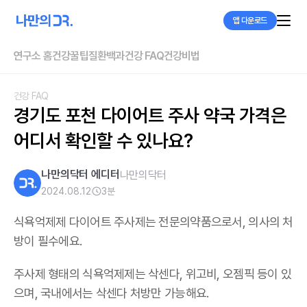
앱 다운로드
연구소 홈
건강꿀팁
질환백과
건강 FAQ
건강비법
건강 FAQ
경기도 포천 다이어트 주사 약국 가격은 
어디서 확인할 수 있나요?
나만의닥터 에디터
나만의닥터
2024.08.12
3
분
식욕억제제 다이어트 주사제는 전문의약품으로서, 의사의 처
방이 필수에요.
주사제 형태의 식욕억제제는 삭센다, 위고비, 오젬픽 등이 있
으며,
국내에서는 삭센다 처방만 가능해요
.