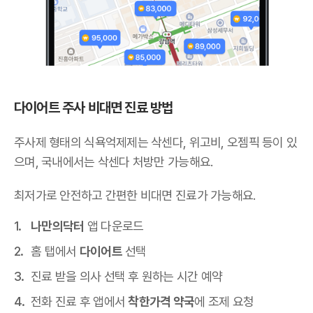
다이어트 주사 비대면 진료 방법
주사제 형태의 식욕억제제는 삭센다, 위고비, 오젬픽 등이 있
으며,
국내에서는 삭센다 처방만 가능해요
.
최저가로 안전하고 간편한 비대면 진료가 가능해요.
나만의닥터
앱 다운로드
홈 탭에서
다이어트
선택
진료 받을 의사 선택 후 원하는 시간 예약
전화 진료 후 앱에서
착한가격 약국
에 조제 요청