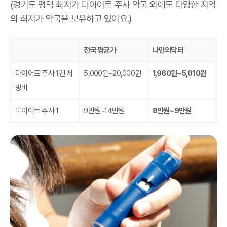
(경기도 평택 최저가 다이어트 주사 약국 외에도 다양한 지역
의 최저가 약국을 보유하고 있어요.)
전국 평균가
나만의닥터
다이어트 주사 1펜 처
5,000원~20,000원
1,960원~5,010원
방비
다이어트 주사 1
9만원~14만원
8만원~9만원