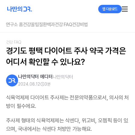
앱 다운로드
연구소 홈
건강꿀팁
질환백과
건강 FAQ
건강비법
건강 FAQ
경기도 평택 다이어트 주사 약국 가격은 
어디서 확인할 수 있나요?
나만의닥터 에디터
나만의닥터
2024.08.12
3
분
식욕억제제 다이어트 주사제는 전문의약품으로서, 의사의 처
방이 필수에요.
주사제 형태의 식욕억제제는 삭센다, 위고비, 오젬픽 등이 있
으며,
국내에서는 삭센다 처방만 가능해요
.