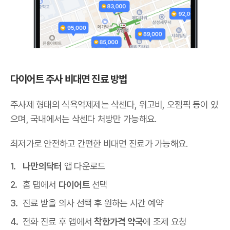
다이어트 주사 비대면 진료 방법
주사제 형태의 식욕억제제는 삭센다, 위고비, 오젬픽 등이 있
으며,
국내에서는 삭센다 처방만 가능해요
.
최저가로 안전하고 간편한 비대면 진료가 가능해요.
나만의닥터
앱 다운로드
홈 탭에서
다이어트
선택
진료 받을 의사 선택 후 원하는 시간 예약
전화 진료 후 앱에서
착한가격 약국
에 조제 요청