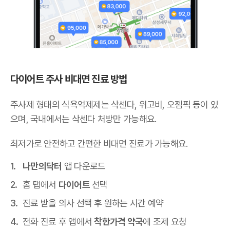
다이어트 주사 비대면 진료 방법
주사제 형태의 식욕억제제는 삭센다, 위고비, 오젬픽 등이 있
으며,
국내에서는 삭센다 처방만 가능해요
.
최저가로 안전하고 간편한 비대면 진료가 가능해요.
나만의닥터
앱 다운로드
홈 탭에서
다이어트
선택
진료 받을 의사 선택 후 원하는 시간 예약
전화 진료 후 앱에서
착한가격 약국
에 조제 요청