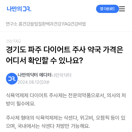
앱 다운로드
연구소 홈
건강꿀팁
질환백과
건강 FAQ
건강비법
건강 FAQ
경기도 파주 다이어트 주사 약국 가격은 
어디서 확인할 수 있나요?
나만의닥터 에디터
나만의닥터
2024.08.12
3
분
식욕억제제 다이어트 주사제는 전문의약품으로서, 의사의 처
방이 필수에요.
주사제 형태의 식욕억제제는 삭센다, 위고비, 오젬픽 등이 있
으며,
국내에서는 삭센다 처방만 가능해요
.