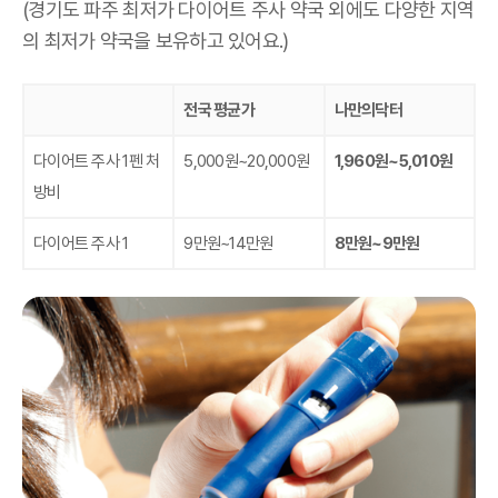
(경기도 파주 최저가 다이어트 주사 약국 외에도 다양한 지역
의 최저가 약국을 보유하고 있어요.)
전국 평균가
나만의닥터
다이어트 주사 1펜 처
5,000원~20,000원
1,960원~5,010원
방비
다이어트 주사 1
9만원~14만원
8만원~9만원