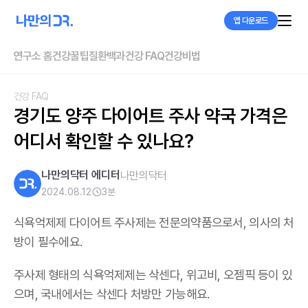
앱 다운로드
연구소 홈
건강꿀팁
질환백과
건강 FAQ
건강비법
건강 FAQ
경기도 양주 다이어트 주사 약국 가격은 
어디서 확인할 수 있나요?
나만의닥터 에디터
나만의닥터
2024.08.12
3
분
식욕억제제 다이어트 주사제는 전문의약품으로서, 의사의 처
방이 필수에요.
주사제 형태의 식욕억제제는 삭센다, 위고비, 오젬픽 등이 있
으며,
국내에서는 삭센다 처방만 가능해요
.