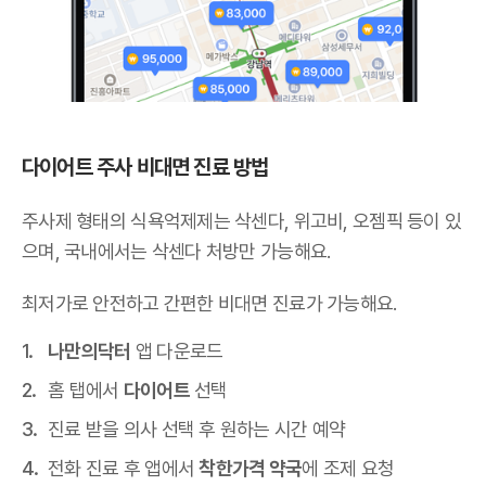
다이어트 주사 비대면 진료 방법
주사제 형태의 식욕억제제는 삭센다, 위고비, 오젬픽 등이 있
으며,
국내에서는 삭센다 처방만 가능해요
.
최저가로 안전하고 간편한 비대면 진료가 가능해요.
나만의닥터
앱 다운로드
홈 탭에서
다이어트
선택
진료 받을 의사 선택 후 원하는 시간 예약
전화 진료 후 앱에서
착한가격 약국
에 조제 요청