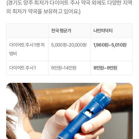
(경기도 양주 최저가 다이어트 주사 약국 외에도 다양한 지역
의 최저가 약국을 보유하고 있어요.)
전국 평균가
나만의닥터
다이어트 주사 1펜 처
5,000원~20,000원
1,960원~5,010원
방비
다이어트 주사 1
9만원~14만원
8만원~9만원