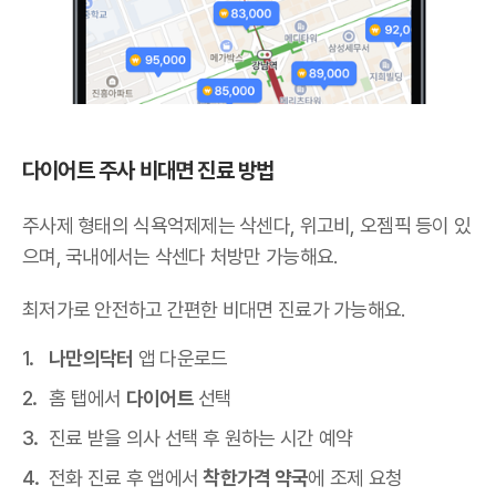
다이어트 주사 비대면 진료 방법
주사제 형태의 식욕억제제는 삭센다, 위고비, 오젬픽 등이 있
으며,
국내에서는 삭센다 처방만 가능해요
.
최저가로 안전하고 간편한 비대면 진료가 가능해요.
나만의닥터
앱 다운로드
홈 탭에서
다이어트
선택
진료 받을 의사 선택 후 원하는 시간 예약
전화 진료 후 앱에서
착한가격 약국
에 조제 요청