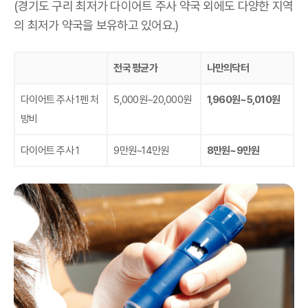
(경기도 구리 최저가 다이어트 주사 약국 외에도 다양한 지역
의 최저가 약국을 보유하고 있어요.)
전국 평균가
나만의닥터
다이어트 주사 1펜 처
5,000원~20,000원
1,960원~5,010원
방비
다이어트 주사 1
9만원~14만원
8만원~9만원