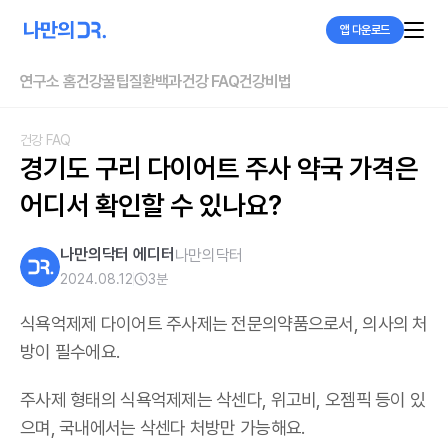
앱 다운로드
연구소 홈
건강꿀팁
질환백과
건강 FAQ
건강비법
건강 FAQ
경기도 구리 다이어트 주사 약국 가격은 
어디서 확인할 수 있나요?
나만의닥터 에디터
나만의닥터
2024.08.12
3
분
식욕억제제 다이어트 주사제는 전문의약품으로서, 의사의 처
방이 필수에요.
주사제 형태의 식욕억제제는 삭센다, 위고비, 오젬픽 등이 있
으며,
국내에서는 삭센다 처방만 가능해요
.