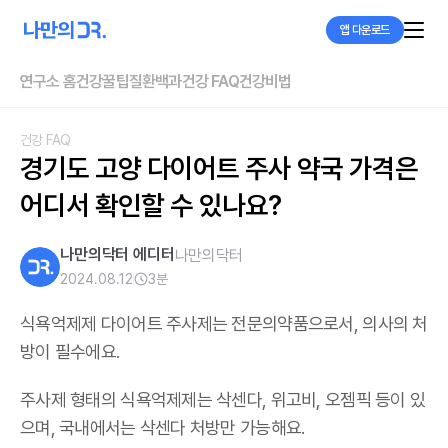
앱 다운로드
연구소 홈
건강꿀팁
질환백과
건강 FAQ
건강비법
건강 FAQ
경기도 고양 다이어트 주사 약국 가격은 
어디서 확인할 수 있나요?
나만의닥터 에디터
나만의닥터
2024.08.12
3
분
식욕억제제 다이어트 주사제는 전문의약품으로서, 의사의 처
방이 필수에요.
주사제 형태의 식욕억제제는 삭센다, 위고비, 오젬픽 등이 있
으며,
국내에서는 삭센다 처방만 가능해요
.