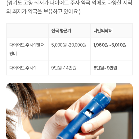
(경기도 고양 최저가 다이어트 주사 약국 외에도 다양한 지역
의 최저가 약국을 보유하고 있어요.)
전국 평균가
나만의닥터
다이어트 주사 1펜 처
5,000원~20,000원
1,960원~5,010원
방비
다이어트 주사 1
9만원~14만원
8만원~9만원