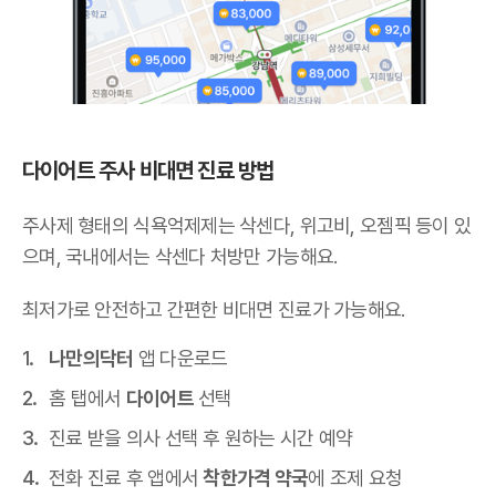
다이어트 주사 비대면 진료 방법
주사제 형태의 식욕억제제는 삭센다, 위고비, 오젬픽 등이 있
으며,
국내에서는 삭센다 처방만 가능해요
.
최저가로 안전하고 간편한 비대면 진료가 가능해요.
나만의닥터
앱 다운로드
홈 탭에서
다이어트
선택
진료 받을 의사 선택 후 원하는 시간 예약
전화 진료 후 앱에서
착한가격 약국
에 조제 요청