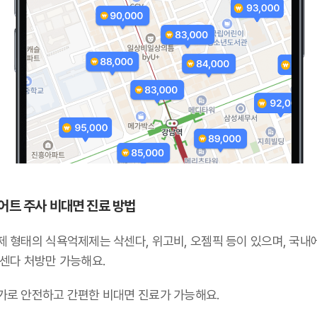
어트 주사 비대면 진료 방법
제 형태의 식욕억제제는 삭센다, 위고비, 오젬픽 등이 있으며,
국내
삭센다 처방만 가능해요
.
가로 안전하고 간편한 비대면 진료가 가능해요.