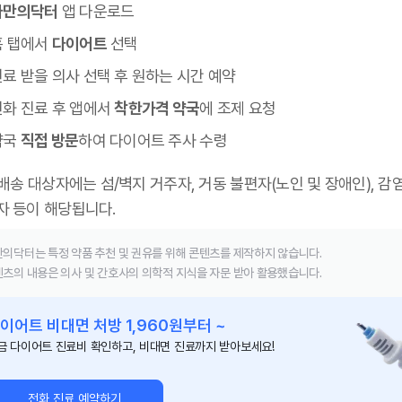
나만의닥터
앱 다운로드
홈 탭에서
다이어트
선택
료 받을 의사 선택 후 원하는 시간 예약
전화 진료 후 앱에서
착한가격 약국
에 조제 요청
약국
직접 방문
하여 다이어트 주사 수령
 배송 대상자에는 섬/벽지 거주자, 거동 불편자(노인 및 장애인), 감
자 등이 해당됩니다.
의닥터는 특정 약품 추천 및 권유를 위해 콘텐츠를 제작하지 않습니다.
츠의 내용은 의사 및 간호사의 의학적 지식을 자문 받아 활용했습니다.
이어트 비대면 처방 1,960원부터 ~
금 다이어트 진료비 확인하고, 비대면 진료까지 받아보세요!
전화 진료 예약하기