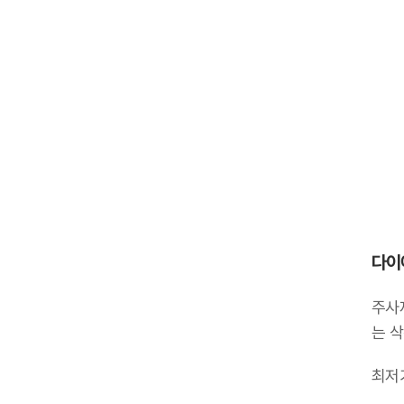
다이
주사
는 
최저