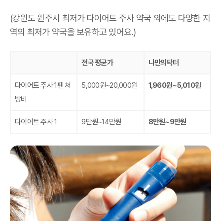
(강원도 원주시 최저가 다이어트 주사 약국 외에도 다양한 지
역의 최저가 약국을 보유하고 있어요.)
전국 평균가
나만의닥터
다이어트 주사 1펜 처
5,000원~20,000원
1,960원~5,010원
방비
다이어트 주사 1
9만원~14만원
8만원~9만원