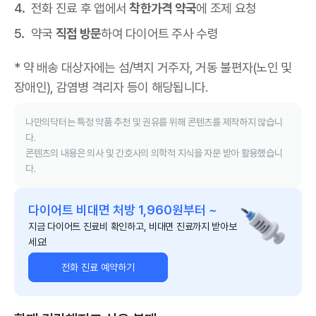
전화 진료 후 앱에서
착한가격 약국
에 조제 요청
약국
직접 방문
하여 다이어트 주사 수령
* 약 배송 대상자에는 섬/벽지 거주자, 거동 불편자(노인 및
장애인), 감염병 격리자 등이 해당됩니다.
나만의닥터는 특정 약품 추천 및 권유를 위해 콘텐츠를 제작하지 않습니
다.
콘텐츠의 내용은 의사 및 간호사의 의학적 지식을 자문 받아 활용했습니
다.
다이어트 비대면 처방 1,960원부터 ~
지금 다이어트 진료비 확인하고, 비대면 진료까지 받아보
세요!
전화 진료 예약하기