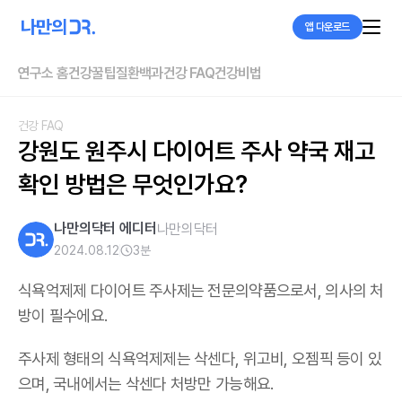
앱 다운로드
연구소 홈
건강꿀팁
질환백과
건강 FAQ
건강비법
건강 FAQ
강원도 원주시 다이어트 주사 약국 재고 
확인 방법은 무엇인가요?
나만의닥터 에디터
나만의닥터
2024.08.12
3
분
식욕억제제 다이어트 주사제는 전문의약품으로서, 의사의 처
방이 필수에요.
주사제 형태의 식욕억제제는 삭센다, 위고비, 오젬픽 등이 있
으며,
국내에서는 삭센다 처방만 가능해요
.