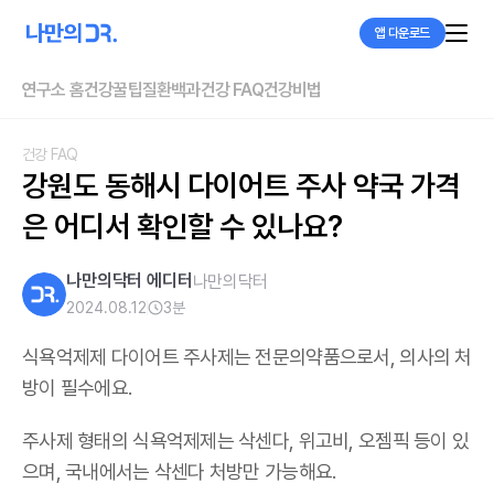
앱 다운로드
연구소 홈
건강꿀팁
질환백과
건강 FAQ
건강비법
건강 FAQ
강원도 동해시 다이어트 주사 약국 가격
은 어디서 확인할 수 있나요?
나만의닥터 에디터
나만의닥터
2024.08.12
3
분
식욕억제제 다이어트 주사제는 전문의약품으로서, 의사의 처
방이 필수에요.
주사제 형태의 식욕억제제는 삭센다, 위고비, 오젬픽 등이 있
으며,
국내에서는 삭센다 처방만 가능해요
.