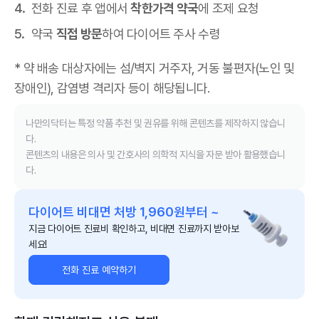
전화 진료 후 앱에서
착한가격 약국
에 조제 요청
약국
직접 방문
하여 다이어트 주사 수령
* 약 배송 대상자에는 섬/벽지 거주자, 거동 불편자(노인 및
장애인), 감염병 격리자 등이 해당됩니다.
나만의닥터는 특정 약품 추천 및 권유를 위해 콘텐츠를 제작하지 않습니
다.
콘텐츠의 내용은 의사 및 간호사의 의학적 지식을 자문 받아 활용했습니
다.
다이어트 비대면 처방 1,960원부터 ~
지금 다이어트 진료비 확인하고, 비대면 진료까지 받아보
세요!
전화 진료 예약하기