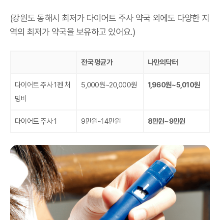
(강원도 동해시 최저가 다이어트 주사 약국 외에도 다양한 지
역의 최저가 약국을 보유하고 있어요.)
전국 평균가
나만의닥터
다이어트 주사 1펜 처
5,000원~20,000원
1,960원~5,010원
방비
다이어트 주사 1
9만원~14만원
8만원~9만원