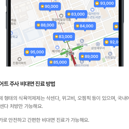
어트 주사 비대면 진료 방법
제 형태의 식욕억제제는 삭센다, 위고비, 오젬픽 등이 있으며,
국내
삭센다 처방만 가능해요
.
가로 안전하고 간편한 비대면 진료가 가능해요.