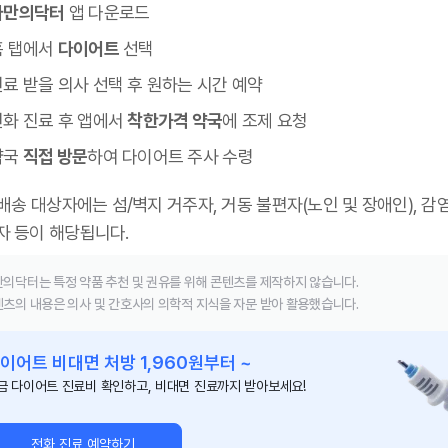
나만의닥터
앱 다운로드
홈 탭에서
다이어트
선택
료 받을 의사 선택 후 원하는 시간 예약
전화 진료 후 앱에서
착한가격 약국
에 조제 요청
약국
직접 방문
하여 다이어트 주사 수령
 배송 대상자에는 섬/벽지 거주자, 거동 불편자(노인 및 장애인), 감
자 등이 해당됩니다.
의닥터는 특정 약품 추천 및 권유를 위해 콘텐츠를 제작하지 않습니다.
츠의 내용은 의사 및 간호사의 의학적 지식을 자문 받아 활용했습니다.
이어트 비대면 처방 1,960원부터 ~
금 다이어트 진료비 확인하고, 비대면 진료까지 받아보세요!
전화 진료 예약하기