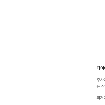
다이
주사
는 
최저