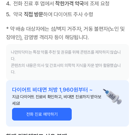
전화 진료 후 앱에서
착한가격 약국
에 조제 요청
약국
직접 방문
하여 다이어트 주사 수령
* 약 배송 대상자에는 섬/벽지 거주자, 거동 불편자(노인 및
장애인), 감염병 격리자 등이 해당됩니다.
나만의닥터는 특정 약품 추천 및 권유를 위해 콘텐츠를 제작하지 않습니
다.
콘텐츠의 내용은 의사 및 간호사의 의학적 지식을 자문 받아 활용했습니
다.
다이어트 비대면 처방 1,960원부터 ~
지금 다이어트 진료비 확인하고, 비대면 진료까지 받아보
세요!
전화 진료 예약하기