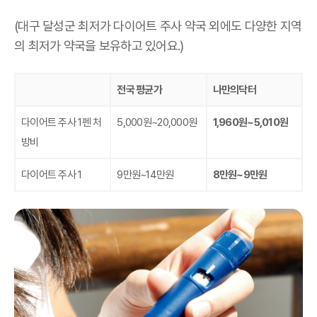
(대구 달성군 최저가 다이어트 주사 약국 외에도 다양한 지역
의 최저가 약국을 보유하고 있어요.)
전국 평균가
나만의닥터
다이어트 주사 1펜 처
5,000원~20,000원
1,960원~5,010원
방비
다이어트 주사 1
9만원~14만원
8만원~9만원