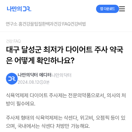
앱 다운로드
연구소 홈
건강꿀팁
질환백과
건강 FAQ
건강비법
건강 FAQ
대구 달성군 최저가 다이어트 주사 약국
은 어떻게 확인하나요?
나만의닥터 에디터
나만의닥터
2024.08.12
3
분
식욕억제제 다이어트 주사제는 전문의약품으로서, 의사의 처
방이 필수에요.
주사제 형태의 식욕억제제는 삭센다, 위고비, 오젬픽 등이 있
으며,
국내에서는 삭센다 처방만 가능해요
.