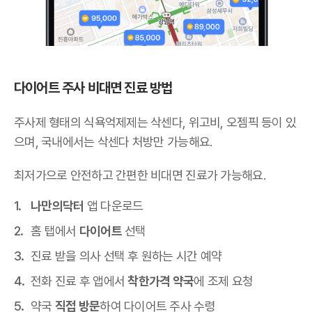
다이어트 주사 비대면 진료 방법
주사제 형태의 식욕억제제는 삭센다, 위고비, 오젬픽 등이 있
으며,
국내에서는 삭센다 처방만 가능해요
.
최저가으로 안전하고 간편한 비대면 진료가 가능해요.
나만의닥터
앱 다운로드
홈 탭에서
다이어트
선택
진료 받을 의사 선택 후 원하는 시간 예약
전화 진료 후 앱에서
착한가격 약국
에 조제 요청
약국
직접 방문
하여 다이어트 주사 수령