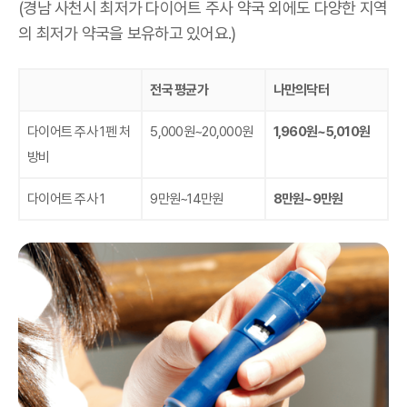
(경남 사천시 최저가 다이어트 주사 약국 외에도 다양한 지역
의 최저가 약국을 보유하고 있어요.)
전국 평균가
나만의닥터
다이어트 주사 1펜 처
5,000원~20,000원
1,960원~5,010원
방비
다이어트 주사 1
9만원~14만원
8만원~9만원