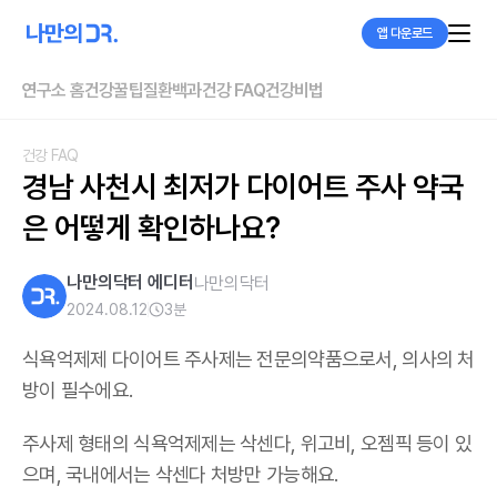
앱 다운로드
연구소 홈
건강꿀팁
질환백과
건강 FAQ
건강비법
건강 FAQ
경남 사천시 최저가 다이어트 주사 약국
은 어떻게 확인하나요?
나만의닥터 에디터
나만의닥터
2024.08.12
3
분
식욕억제제 다이어트 주사제는 전문의약품으로서, 의사의 처
방이 필수에요.
주사제 형태의 식욕억제제는 삭센다, 위고비, 오젬픽 등이 있
으며,
국내에서는 삭센다 처방만 가능해요
.