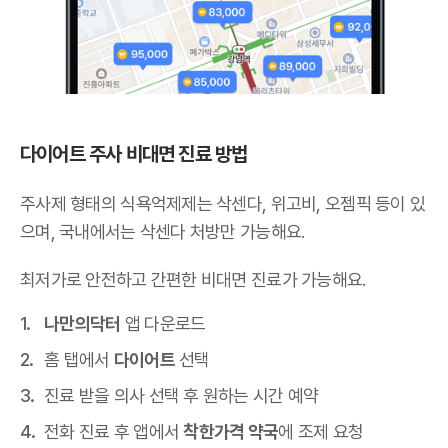
다이어트 주사 비대면 진료 방법
주사제 형태의 식욕억제제는 삭센다, 위고비, 오젬픽 등이 있
으며,
국내에서는 삭센다 처방만 가능해요
.
최저가로 안전하고 간편한 비대면 진료가 가능해요.
나만의닥터
앱 다운로드
홈 탭에서
다이어트
선택
진료 받을 의사 선택 후 원하는 시간 예약
전화 진료 후 앱에서
착한가격 약국
에 조제 요청