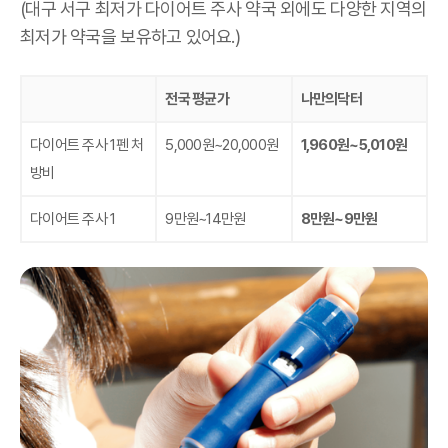
(대구 서구 최저가 다이어트 주사 약국 외에도 다양한 지역의
최저가 약국을 보유하고 있어요.)
전국 평균가
나만의닥터
다이어트 주사 1펜 처
5,000원~20,000원
1,960원~5,010원
방비
다이어트 주사 1
9만원~14만원
8만원~9만원