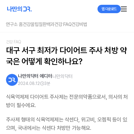
앱 다운로드
연구소 홈
건강꿀팁
질환백과
건강 FAQ
건강비법
건강 FAQ
대구 서구 최저가 다이어트 주사 처방 약
국은 어떻게 확인하나요?
나만의닥터 에디터
나만의닥터
2024.08.12
3
분
식욕억제제 다이어트 주사제는 전문의약품으로서, 의사의 처
방이 필수에요.
주사제 형태의 식욕억제제는 삭센다, 위고비, 오젬픽 등이 있
으며,
국내에서는 삭센다 처방만 가능해요
.