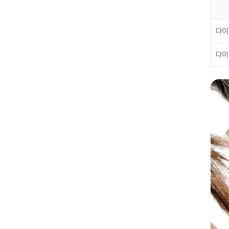
다이
다이