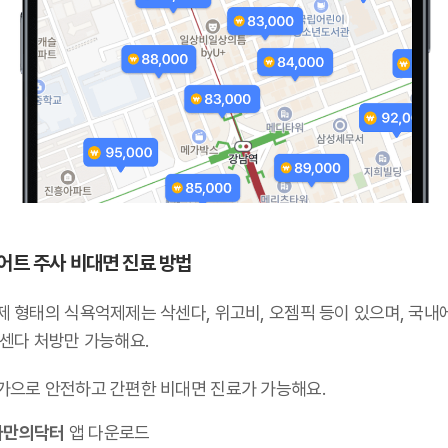
어트 주사 비대면 진료 방법
제 형태의 식욕억제제는 삭센다, 위고비, 오젬픽 등이 있으며,
국내
삭센다 처방만 가능해요
.
가으로 안전하고 간편한 비대면 진료가 가능해요.
나만의닥터
앱 다운로드