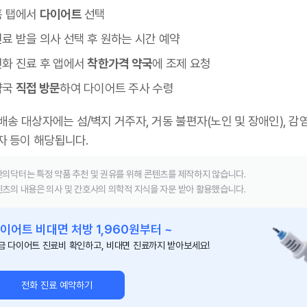
홈 탭에서
다이어트
선택
료 받을 의사 선택 후 원하는 시간 예약
전화 진료 후 앱에서
착한가격 약국
에 조제 요청
약국
직접 방문
하여 다이어트 주사 수령
 배송 대상자에는 섬/벽지 거주자, 거동 불편자(노인 및 장애인), 감
자 등이 해당됩니다.
의닥터는 특정 약품 추천 및 권유를 위해 콘텐츠를 제작하지 않습니다.
츠의 내용은 의사 및 간호사의 의학적 지식을 자문 받아 활용했습니다.
이어트 비대면 처방 1,960원부터 ~
금 다이어트 진료비 확인하고, 비대면 진료까지 받아보세요!
전화 진료 예약하기