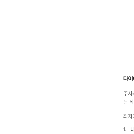
다이
주사
는 
최저