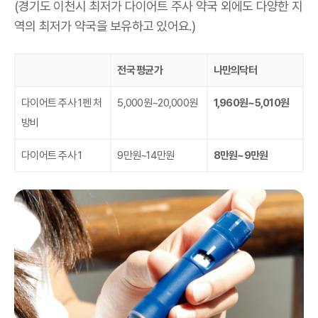
(경기도 이천시 최저가 다이어트 주사 약국 외에도 다양한 지
역의 최저가 약국을 보유하고 있어요.)
전국 평균가
나만의닥터
다이어트 주사 1펜 처
5,000원~20,000원
1,960원~5,010원
방비
다이어트 주사 1
9만원~14만원
8만원~9만원