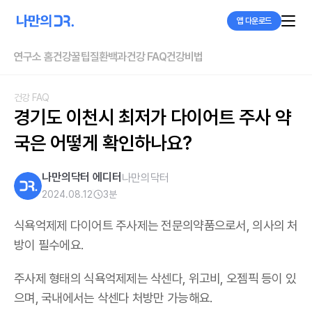
앱 다운로드
연구소 홈
건강꿀팁
질환백과
건강 FAQ
건강비법
건강 FAQ
경기도 이천시 최저가 다이어트 주사 약
국은 어떻게 확인하나요?
나만의닥터 에디터
나만의닥터
2024.08.12
3
분
식욕억제제 다이어트 주사제는 전문의약품으로서, 의사의 처
방이 필수에요.
주사제 형태의 식욕억제제는 삭센다, 위고비, 오젬픽 등이 있
으며,
국내에서는 삭센다 처방만 가능해요
.