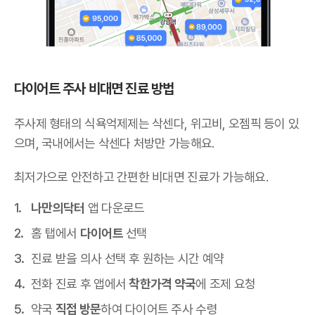
다이어트 주사 비대면 진료 방법
주사제 형태의 식욕억제제는 삭센다, 위고비, 오젬픽 등이 있
으며,
국내에서는 삭센다 처방만 가능해요
.
최저가으로 안전하고 간편한 비대면 진료가 가능해요.
나만의닥터
앱 다운로드
홈 탭에서
다이어트
선택
진료 받을 의사 선택 후 원하는 시간 예약
전화 진료 후 앱에서
착한가격 약국
에 조제 요청
약국
직접 방문
하여 다이어트 주사 수령