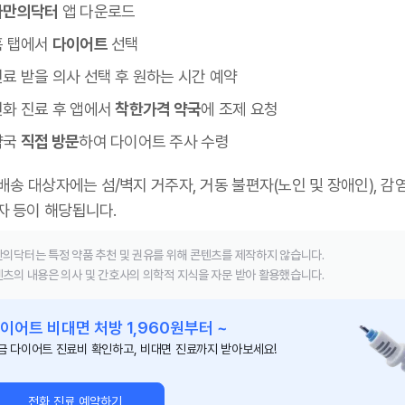
나만의닥터
앱 다운로드
홈 탭에서
다이어트
선택
료 받을 의사 선택 후 원하는 시간 예약
전화 진료 후 앱에서
착한가격 약국
에 조제 요청
약국
직접 방문
하여 다이어트 주사 수령
 배송 대상자에는 섬/벽지 거주자, 거동 불편자(노인 및 장애인), 감
자 등이 해당됩니다.
의닥터는 특정 약품 추천 및 권유를 위해 콘텐츠를 제작하지 않습니다.
츠의 내용은 의사 및 간호사의 의학적 지식을 자문 받아 활용했습니다.
이어트 비대면 처방 1,960원부터 ~
금 다이어트 진료비 확인하고, 비대면 진료까지 받아보세요!
전화 진료 예약하기