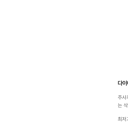
다이
주사
는 
최저