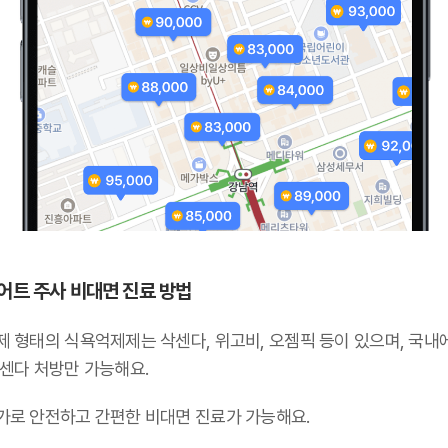
어트 주사 비대면 진료 방법
제 형태의 식욕억제제는 삭센다, 위고비, 오젬픽 등이 있으며,
국내
삭센다 처방만 가능해요
.
가로 안전하고 간편한 비대면 진료가 가능해요.