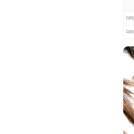
다이
다이