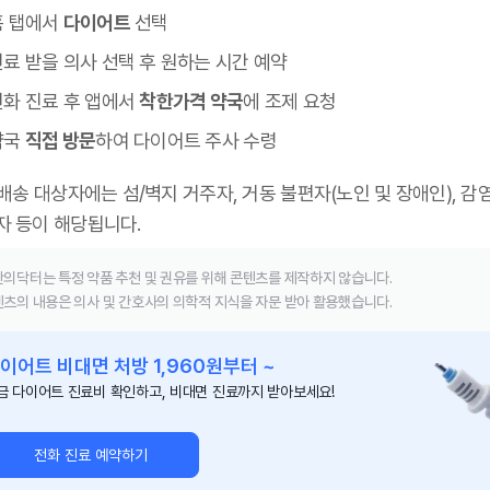
홈 탭에서
다이어트
선택
료 받을 의사 선택 후 원하는 시간 예약
전화 진료 후 앱에서
착한가격 약국
에 조제 요청
약국
직접 방문
하여 다이어트 주사 수령
 배송 대상자에는 섬/벽지 거주자, 거동 불편자(노인 및 장애인), 감
자 등이 해당됩니다.
의닥터는 특정 약품 추천 및 권유를 위해 콘텐츠를 제작하지 않습니다.
츠의 내용은 의사 및 간호사의 의학적 지식을 자문 받아 활용했습니다.
이어트 비대면 처방 1,960원부터 ~
금 다이어트 진료비 확인하고, 비대면 진료까지 받아보세요!
전화 진료 예약하기