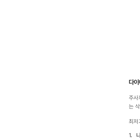
다이
주사
는 
최저