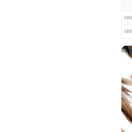
다이
다이