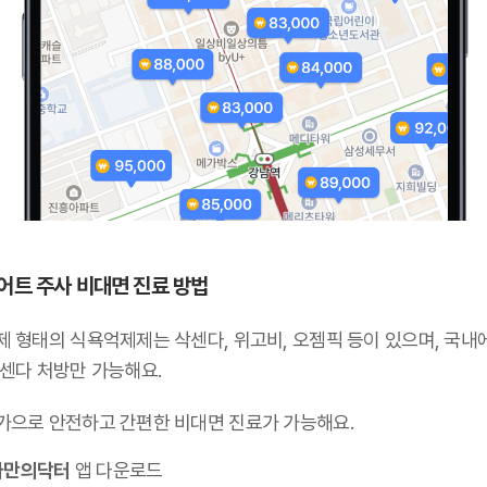
어트 주사 비대면 진료 방법
제 형태의 식욕억제제는 삭센다, 위고비, 오젬픽 등이 있으며,
국내
삭센다 처방만 가능해요
.
가으로 안전하고 간편한 비대면 진료가 가능해요.
나만의닥터
앱 다운로드