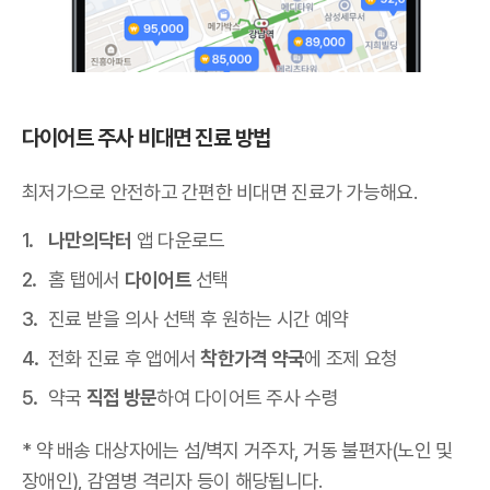
다이어트 주사 비대면 진료 방법
최저가으로 안전하고 간편한 비대면 진료가 가능해요.
나만의닥터
앱 다운로드
홈 탭에서
다이어트
선택
진료 받을 의사 선택 후 원하는 시간 예약
전화 진료 후 앱에서
착한가격 약국
에 조제 요청
약국
직접 방문
하여 다이어트 주사 수령
* 약 배송 대상자에는 섬/벽지 거주자, 거동 불편자(노인 및
장애인), 감염병 격리자 등이 해당됩니다.