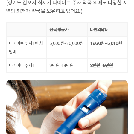
(경기도 김포시 최저가 다이어트 주사 약국 외에도 다양한 지
역의 최저가 약국을 보유하고 있어요.)
전국 평균가
나만의닥터
다이어트 주사 1펜 처
5,000원~20,000원
1,960원~5,010원
방비
다이어트 주사 1
9만원~14만원
8만원~9만원