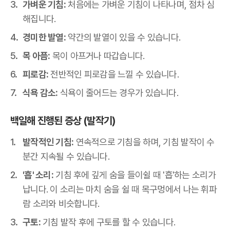
가벼운 기침:
처음에는 가벼운 기침이 나타나며, 점차 심
해집니다.
경미한 발열:
약간의 발열이 있을 수 있습니다.
목 아픔:
목이 아프거나 따갑습니다.
피로감:
전반적인 피로감을 느낄 수 있습니다.
식욕 감소:
식욕이 줄어드는 경우가 있습니다.
백일해 진행된 증상 (발작기)
발작적인 기침:
연속적으로 기침을 하며, 기침 발작이 수
분간 지속될 수 있습니다.
'흡' 소리:
기침 후에 깊게 숨을 들이쉴 때 '흡'하는 소리가
납니다. 이 소리는 마치 숨을 쉴 때 목구멍에서 나는 휘파
람 소리와 비슷합니다.
구토:
기침 발작 후에 구토를 할 수 있습니다.