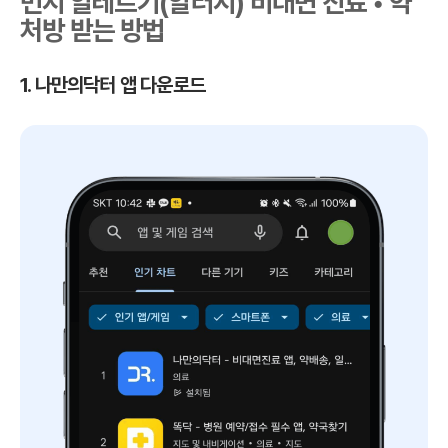
먼지 알레르기(알러지) 비대면 진료 • 약
처방 받는 방법
1. 나만의닥터 앱 다운로드