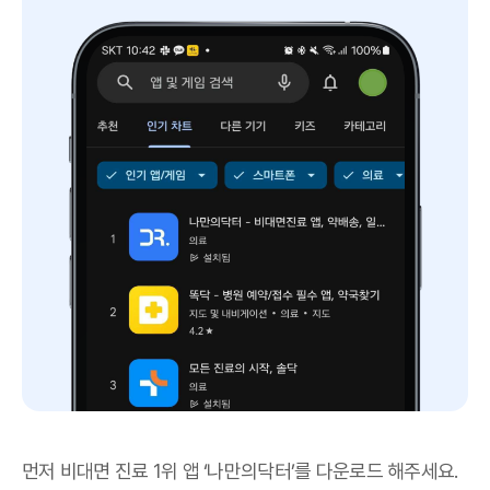
먼저 비대면 진료 1위 앱 ‘나만의닥터’를 다운로드 해주세요.