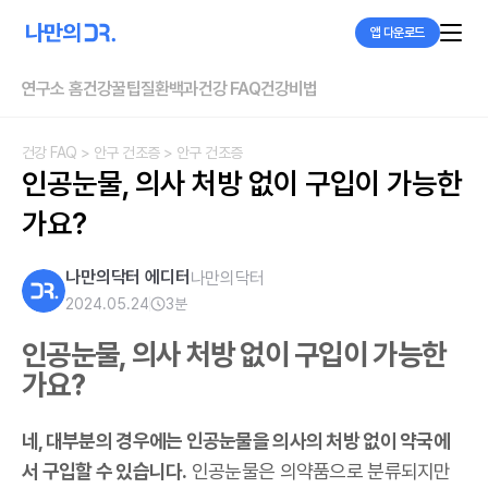
앱 다운로드
연구소 홈
건강꿀팁
질환백과
건강 FAQ
건강비법
건강 FAQ
> 안구 건조증
> 안구 건조증
인공눈물, 의사 처방 없이 구입이 가능한
가요?
나만의닥터 에디터
나만의닥터
2024.05.24
3
분
인공눈물, 의사 처방 없이 구입이 가능한
가요?
네, 대부분의 경우에는 인공눈물을 의사의 처방 없이 약국에
서 구입할 수 있습니다.
인공눈물은 의약품으로 분류되지만