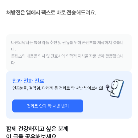
처방전은 앱에서 팩스로 바로 전송
해드려요.
나만의닥터는 특정 약품 추천 및 권유를 위해 콘텐츠를 제작하지 않습니
다.
콘텐츠의 내용은 의사 및 간호사의 의학적 지식을 자문 받아 활용했습니
다.
안과 전화 진료
인공눈물, 결막염, 다래끼 등 전화로 약 처방 받아보세요!
전화로 안과 약 처방 받기
함께 건강해지고 싶은 분께
이 글을 공유해보세요