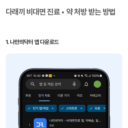
다래끼 비대면 진료 • 약 처방 받는 방법
1. 나만의닥터 앱 다운로드