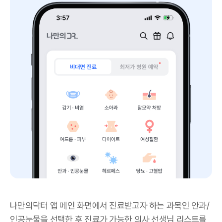
나만의닥터 앱 메인 화면에서 진료받고자 하는 과목인 안과/
인공눈물을 선택한 후 진료가 가능한 의사 선생님 리스트를