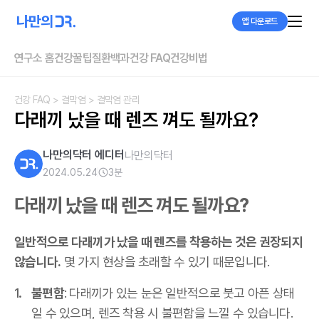
앱 다운로드
연구소 홈
건강꿀팁
질환백과
건강 FAQ
건강비법
건강 FAQ
> 결막염
> 결막염 관리
다래끼 났을 때 렌즈 껴도 될까요?
나만의닥터 에디터
나만의닥터
2024.05.24
3
분
다래끼 났을 때 렌즈 껴도 될까요?
일반적으로 다래끼가 났을 때 렌즈를 착용하는 것은 권장되지
않습니다.
몇 가지 현상을 초래할 수 있기 때문입니다.
불편함
: 다래끼가 있는 눈은 일반적으로 붓고 아픈 상태
일 수 있으며, 렌즈 착용 시 불편함을 느낄 수 있습니다.