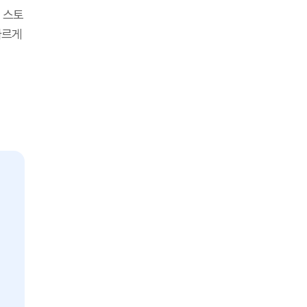
 스토
빠르게