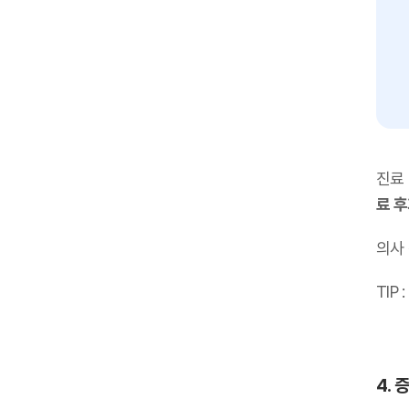
진료
료 
의사
TIP :
4. 