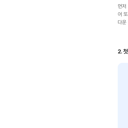
먼저 
어 
다운 
2.