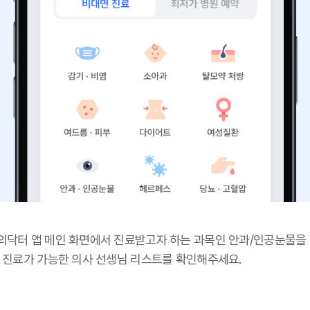
의닥터 앱 메인 화면에서 진료받고자 하는 과목인 안과/인공눈물을
후 진료가 가능한 의사 선생님 리스트를 확인해주세요.