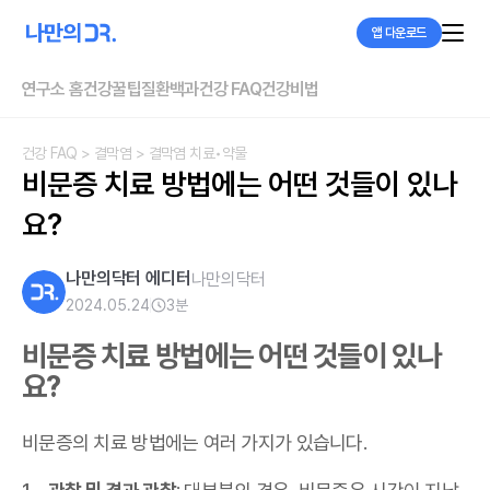
앱 다운로드
연구소 홈
건강꿀팁
질환백과
건강 FAQ
건강비법
건강 FAQ
> 결막염
> 결막염 치료•약물
비문증 치료 방법에는 어떤 것들이 있나
요?
나만의닥터 에디터
나만의닥터
2024.05.24
3
분
비문증 치료 방법에는 어떤 것들이 있나
요?
비문증의 치료 방법에는 여러 가지가 있습니다.