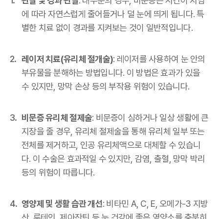
관찰 및 경과 관찰
: 대부분의 경우, 비문증은 시간이 지남
에 따라 자연스럽게 줄어들거나 덜 눈에 띄게 됩니다. 특
별한 치료 없이 경과를 지켜보는 것이 일반적입니다.
레이저 치료(유리체 절개술)
: 레이저를 사용하여 눈 안의
부유물을 분해하는 방법입니다. 이 방법은 효과가 있을
수 있지만, 망막 손상 등의 부작용 위험이 있습니다.
비문증 유리체 절제술
: 비문증이 심하거나 일상 생활에 큰
지장을 줄 경우, 유리체 절제술을 통해 유리체 일부 또는
전체를 제거하고, 인공 유리체액으로 대체할 수 있습니
다. 이 수술은 효과적일 수 있지만, 감염, 출혈, 망막 박리
등의 위험이 따릅니다.
영양제 및 생활 습관 개선
: 비타민 A, C, E, 오메가-3 지방
산, 루테인, 제아잔틴 등 눈 건강에 좋은 영양소를 충분히