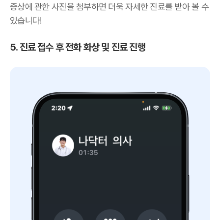
증상에 관한 사진을 첨부하면 더욱 자세한 진료를 받아 볼 수
있습니다!
5. 진료 접수 후 전화 화상 및 진료 진행