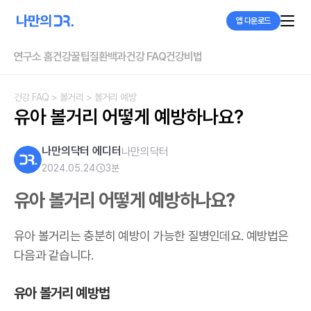
앱 다운로드
연구소 홈
건강꿀팁
질환백과
건강 FAQ
건강비법
건강 FAQ
> 볼거리
> 볼거리 예방
유아 볼거리 어떻게 예방하나요?
나만의닥터 에디터
나만의닥터
2024.05.24
3
분
유아 볼거리 어떻게 예방하나요?
유아 볼거리는 충분히 예방이 가능한 질병인데요. 예방법은
다음과 같습니다.
유아 볼거리 예방법