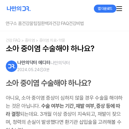
앱 다운로드
연구소 홈
건강꿀팁
질환백과
건강 FAQ
건강비법
건강 FAQ
> 중이염
> 중이염 치료•약물
소아 중이염 수술해야 하나요?
나만의닥터 에디터
나만의닥터
2024.05.24
3
분
소아 중이염 수술해야 하나요?
아니요, 소아 중이염 증상이 심하지 않을 경우 수술을 해야하
는 것은 아닙니다.
수술 여부는 기간, 재발 여부, 증상 등에 따
라 결정
되는데요. 3개월 이상 증상이 지속되고, 재발이 잦으
며, 청력의 손실이 발생했다면 환기관 삽입술을 고려해볼 수