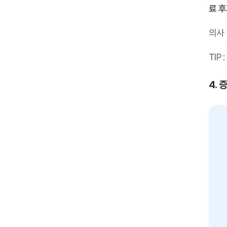
료 
의사
TIP :
4. 