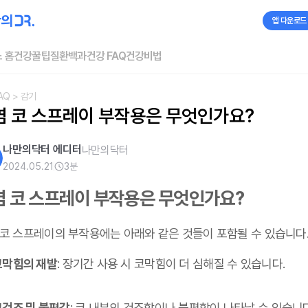
앱 다운로드
 홈
건강꿀팁
질환백과
건강 FAQ
건강비법
AQ
> 감기
염 코 스프레이 부작용은 무엇인가요?
나만의닥터 에디터
나만의닥터
2024.05.21
3
분
염 코 스프레이 부작용은 무엇인가요?
 코 스프레이의 부작용에는 아래와 같은 것들이 포함될 수 있습니다
코막힘의 재발
: 장기간 사용 시 코막힘이 더 심해질 수 있습니다.
코건조 및 불편감
: 코 내부의 건조함이나 불편함이 나타날 수 있습니다