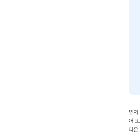
먼저 
어 
다운 