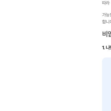
따라
가능
합니
비염
1.