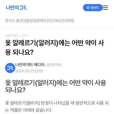
앱 다운로드
연구소 홈
건강꿀팁
질환백과
건강 FAQ
건강비법
건강 FAQ
> 감기
옻 알레르기(알러지)에는 어떤 약이 사
용 되나요?
나만의닥터 에디터
나만의닥터
2024.05.21
3
분
옻 알레르기(알러지)에는 어떤 약이 사용
되나요?
옻 알레르기(알러지) 반응이 나타났을 때 일반적으로 사용 되
는 약물은 아래와 같습니다.