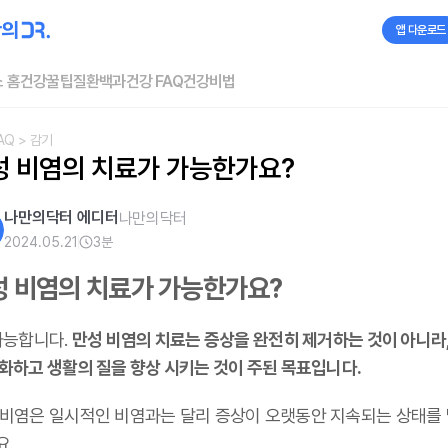
앱 다운로드
 홈
건강꿀팁
질환백과
건강 FAQ
건강비법
AQ
> 감기
성 비염의 치료가 가능한가요?
나만의닥터 에디터
나만의닥터
2024.05.21
3
분
성 비염의 치료가 가능한가요?
가능합니다.
만성 비염의 치료는 증상을 완전히 제거하는 것이 아니라,
완화하고 생활의 질을 향상 시키는 것이 주된 목표입니다.
 비염은 일시적인 비염과는 달리 증상이 오랫동안 지속되는 상태를
요,