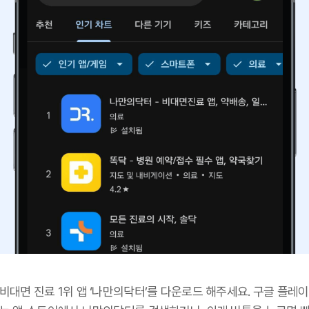
비대면 진료 1위 앱 ‘나만의닥터’를 다운로드 해주세요. 구글 플레이