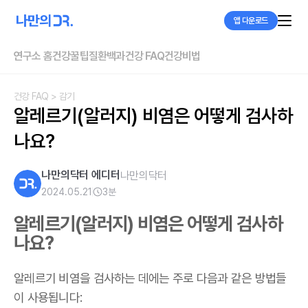
앱 다운로드
연구소 홈
건강꿀팁
질환백과
건강 FAQ
건강비법
건강 FAQ
> 감기
알레르기(알러지) 비염은 어떻게 검사하
나요?
나만의닥터 에디터
나만의닥터
2024.05.21
3
분
알레르기(알러지) 비염은 어떻게 검사하
나요?
알레르기 비염을 검사하는 데에는 주로 다음과 같은 방법들
이 사용됩니다: