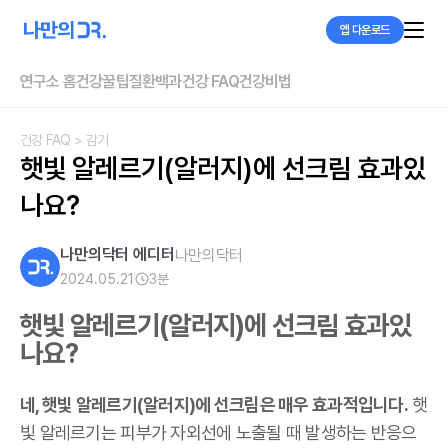
앱 다운로드
연구소 홈
건강꿀팁
질환백과
건강 FAQ
건강비법
건강 FAQ
> 감기
햇빛 알레르기(알러지)에 선크림 효과있
나요?
나만의닥터 에디터
나만의닥터
2024.05.21
3
분
햇빛 알레르기(알러지)에 선크림 효과있
나요?
네, 햇빛 알레르기(알러지)에 선크림은 매우 효과적입니다.
햇
빛 알레르기는 피부가 자외선에 노출될 때 발생하는 반응으