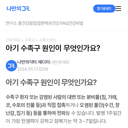
앱 다운로드
연구소 홈
건강꿀팁
질환백과
건강 FAQ
건강비법
건강 FAQ
> 수족구
> 수족구 원인
아기 수족구 원인이 무엇인가요?
나만의닥터 에디터
나만의닥터
2024.05.17
3
분
아기 수족구 원인이 무엇인가요?
수족구 환자 또는 감염된 사람의 대변 또는 분비물(침, 가래,
코, 수포의 진물 등)과 직접 접촉
하거나
오염된 물건(수건, 장
난감, 집기 등) 등을 통하여 전파
될 수 있습니다. 발병 1주일간
이 가장 전염력이 강하고 잠복기는 약 3∼7일입니다.