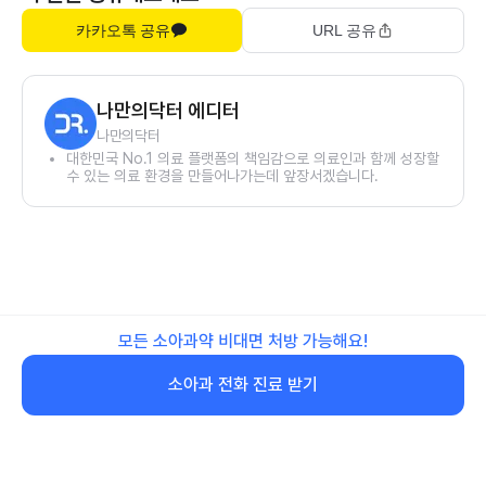
카카오톡 공유
URL 공유
나만의닥터 에디터
나만의닥터
대한민국 No.1 의료 플랫폼의 책임감으로 의료인과 함께 성장할
수 있는 의료 환경을 만들어나가는데 앞장서겠습니다.
모든 소아과약 비대면 처방 가능해요!
소아과 전화 진료 받기